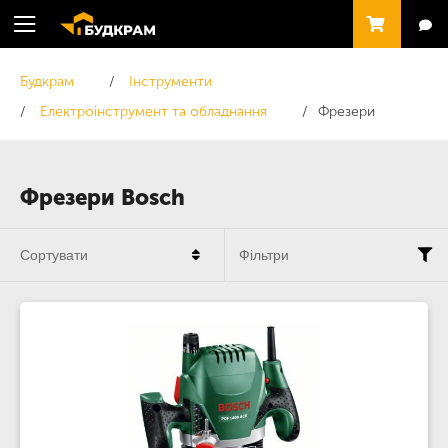
Будкрам
Інструменти
Електроінструмент та обладнання
Фрезери
Фрезери Bosch
Сортувати
Фільтри