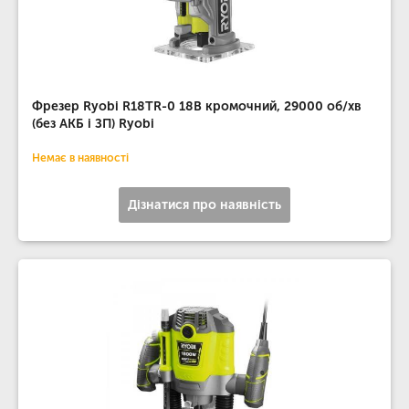
Фрезер Ryobi R18TR-0 18В кромочний, 29000 об/хв
(без АКБ і ЗП) Ryobi
Немає в наявності
Дізнатися про наявність