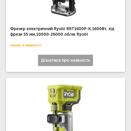
Фрезер електричний Ryobi RRT1600P-K,1600Вт, хід
фрези 55 мм,10000-26000 об/хв Ryobi
Немає в наявності
Дізнатися про наявність