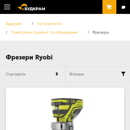
Будкрам
Інструменти
Електроінструмент та обладнання
Фрезери
Фрезери Ryobi
Сортувати
Фільтри