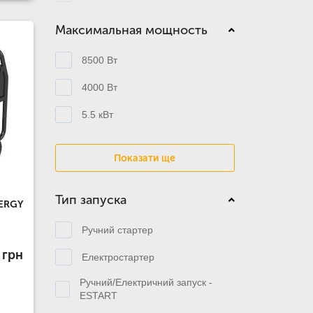
Максимальная мощность
8500 Вт
4000 Вт
5.5 кВт
Показати ще
Тип запуска
ERGY
Ручний стартер
 грн
Електростартер
Ручний/Електричний запуск -
ESTART