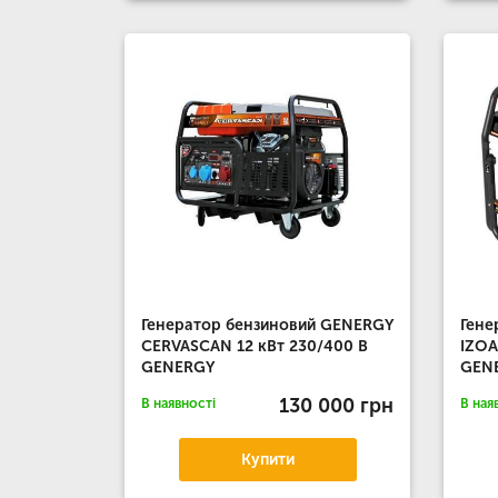
Генератор бензиновий GENERGY
Гене
CERVASCAN 12 кВт 230/400 В
IZOA
GENERGY
GEN
130 000 грн
В наявності
В ная
Купити