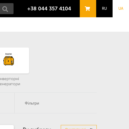
+38 044 357 4104
RU
UA
Інверторні
генератори
Фільтри