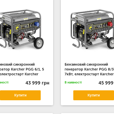
иновий синхронний
Бензиновий синхронний
ратор Karcher PGG 6/1, 5
генератор Karcher PGG 8/3
 електростарт Karcher
7кВт, електростарт Karcher
43 999 грн
45 999
вності
В наявності
Купити
Купити