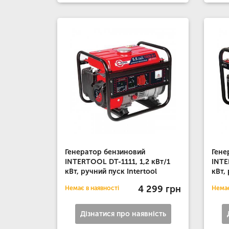
Генератор бензиновий
Гене
INTERTOOL DT-1111, 1,2 кВт/1
INTE
кВт, ручний пуск Intertool
кВт,
4 299 грн
Немає в наявності
Немає
Дізнатися про наявність