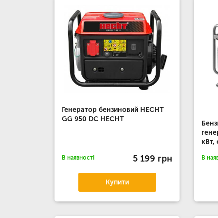
Генератор бензиновий HECHT
GG 950 DC HECHT
Бенз
гене
кВт,
5 199 грн
В наявності
В ная
Купити