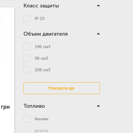
Класс защиты
IP 23
Объем двигателя
196 см3
98 см3
208 см3
Показати ще
Топливо
 грн
бензин
дизель