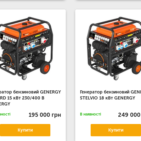
ратор бензиновий GENERGY
Генератор бензиновий GEN
RD 15 кВт 230/400 В
STELVIO 18 кВт GENERGY
ERGY
195 000 грн
249 000
вності
В наявності
Купити
Купити