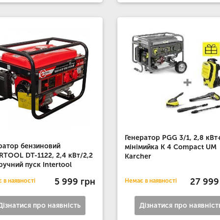
Генератор PGG 3/1, 2,8 кВт
ратор бензиновий
мінімийка K 4 Compact UM
RTOOL DT-1122, 2,4 кВт/2,2
Karcher
 ручний пуск Intertool
5 999 грн
27 999
 в наявності
Немає в наявності
Дізнатися про наявність
Дізнатися про наявніст