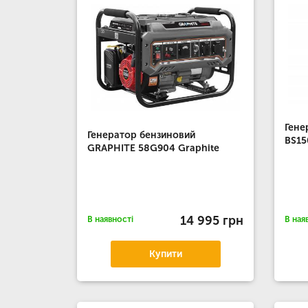
Гене
Генератор бензиновий
BS15
GRAPHITE 58G904 Graphite
14 995 грн
В наявності
В ная
Купити