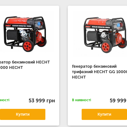
ратор бензиновий HECHT
Генератор бензиновий
8000 HECHT
трифазний HECHT GG 1000
HECHT
53 999 грн
59 999
вності
В наявності
Купити
Купити