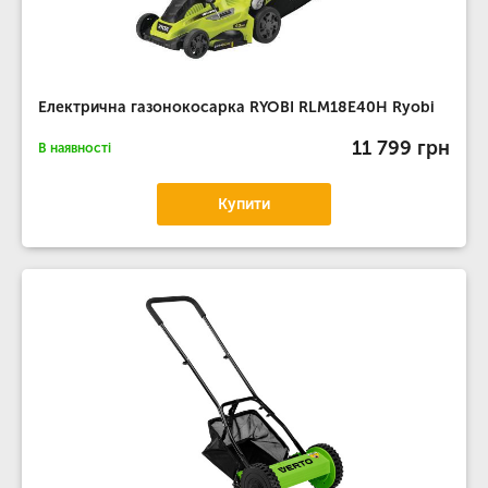
Електрична газонокосарка RYOBI RLM18E40H Ryobi
11 799 грн
В наявності
Купити