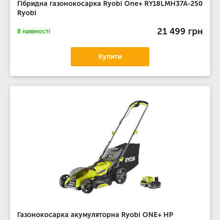
Гібридна газонокосарка Ryobi One+ RY18LMH37A-250
Ryobi
21 499 грн
В наявності
Купити
Газонокосарка акумуляторна Ryobi ONE+ HP