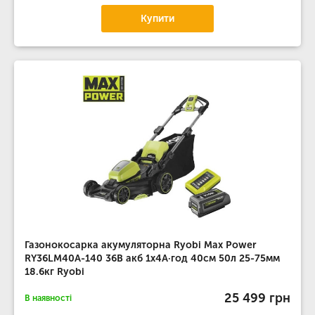
Купити
Газонокосарка акумуляторна Ryobi Max Power
RY36LM40A-140 36В акб 1х4А·год 40см 50л 25-75мм
18.6кг Ryobi
25 499 грн
В наявності