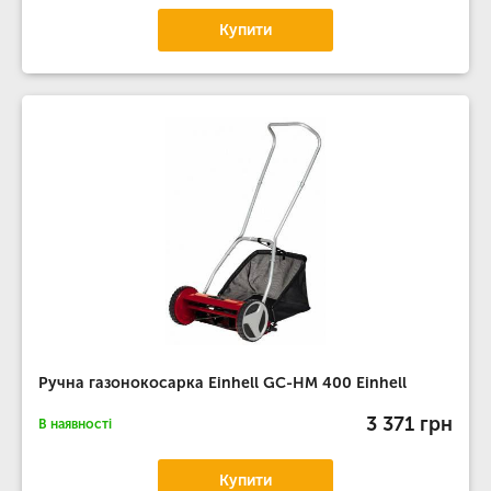
Купити
Ручна газонокосарка Einhell GC-HM 400 Einhell
3 371 грн
В наявності
Купити