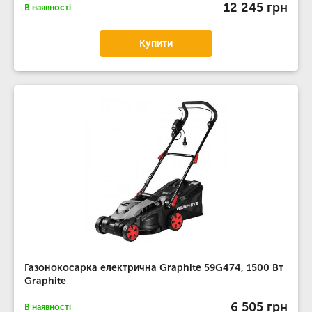
12 245 грн
В наявності
Купити
Газонокосарка електрична Graphite 59G474, 1500 Вт
Graphite
6 505 грн
В наявності