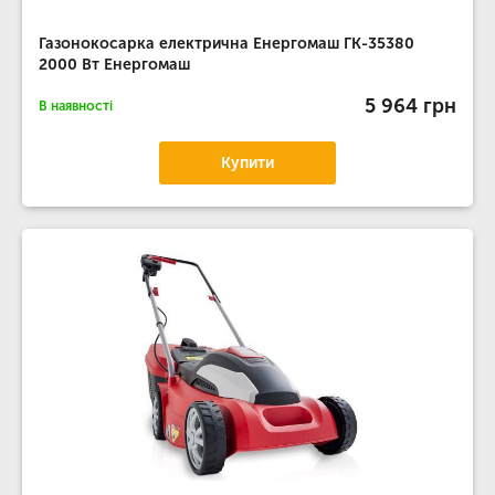
Газонокосарка електрична Енергомаш ГК-35380
2000 Вт Енергомаш
5 964 грн
В наявності
Купити