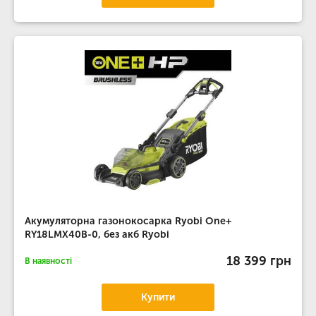
Акумуляторна газонокосарка Ryobi One+
RY18LMX40B-0, без акб Ryobi
18 399 грн
В наявності
Купити