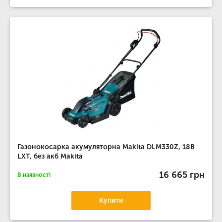
Газонокосарка акумуляторна Makita DLM330Z, 18В
LXT, без акб Makita
16 665 грн
В наявності
Купити