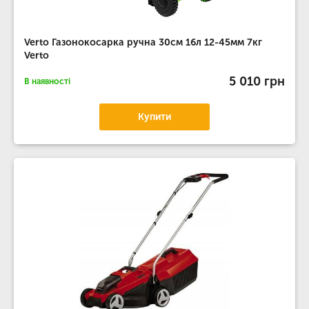
Verto Газонокосарка ручна 30см 16л 12-45мм 7кг
Verto
5 010 грн
В наявності
Купити