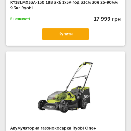
RY18LMX33A-150 18В акб 1х5А·год 33см 30л 25-90мм
9.3кг Ryobi
17 999 грн
В наявності
Купити
Акумуляторна газонокосарка Ryobi One+