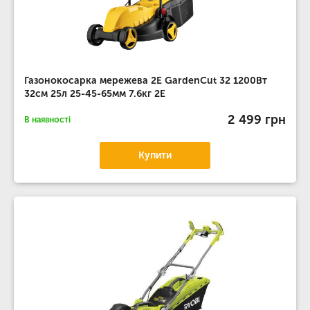
Газонокосарка мережева 2E GardenCut 32 1200Вт
32см 25л 25-45-65мм 7.6кг 2E
2 499 грн
В наявності
Купити