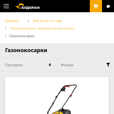
Будкрам
Для дому та саду
Газонокосарки, тримери та мотокоси
Газонокосарки
Газонокосарки
Сортувати
Фільтри