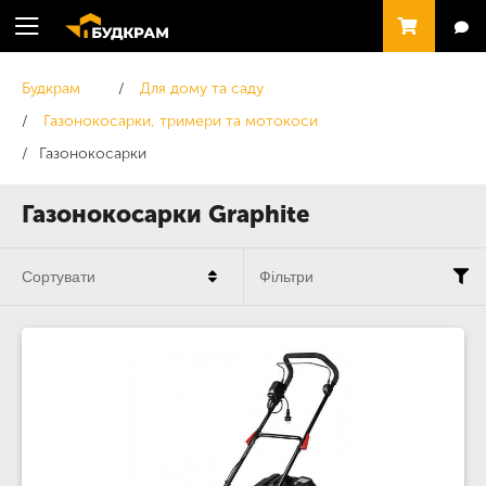
Будкрам
Для дому та саду
Газонокосарки, тримери та мотокоси
Газонокосарки
Газонокосарки Graphite
Сортувати
Фільтри