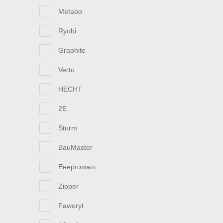
Metabo
Ryobi
Graphite
Verto
HECHT
2E
Sturm
BauMaster
Енергомаш
Zipper
Faworyt