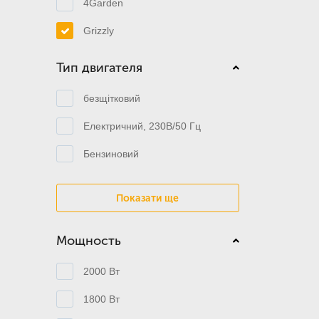
4Garden
Grizzly
Тип двигателя
безщітковий
Електричний, 230В/50 Гц
Бензиновий
Показати ще
Мощность
2000 Вт
1800 Вт