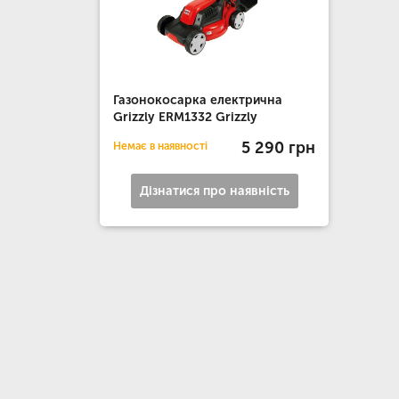
Газонокосарка електрична
Grizzly ERM1332 Grizzly
5 290 грн
Немає в наявності
Дізнатися про наявність