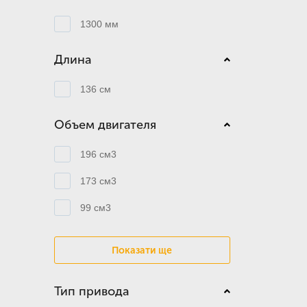
1300 мм
Длина
136 см
Объем двигателя
196 см3
173 см3
99 см3
Показати ще
Тип привода