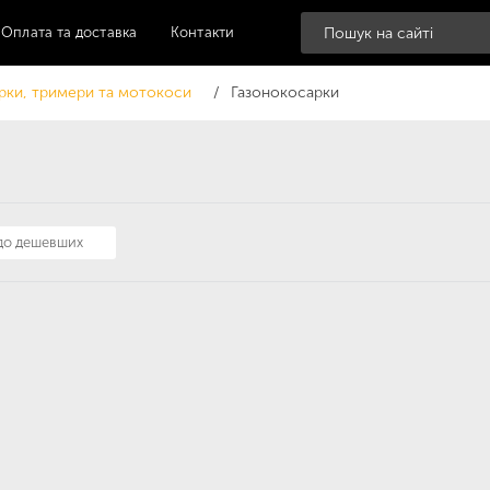
Оплата та доставка
Контакти
рки, тримери та мотокоси
Газонокосарки
 до дешевших