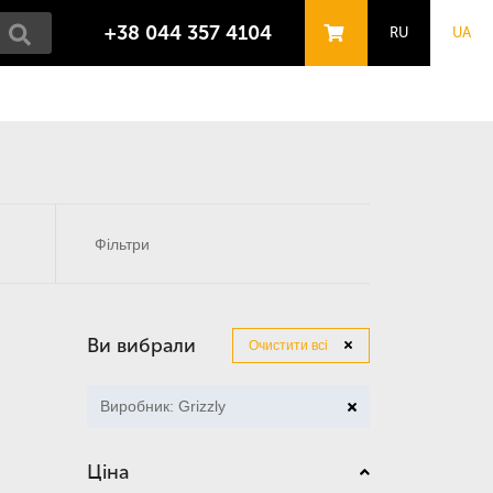
+38 044 357 4104
RU
UA
Фільтри
Ви вибрали
Очистити всі
Виробник: Grizzly
Ціна