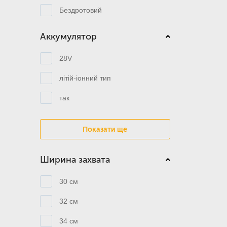
Бездротовий
Аккумулятор
28V
літій-іонний тип
так
Показати ще
Ширина захвата
30 см
32 см
34 см