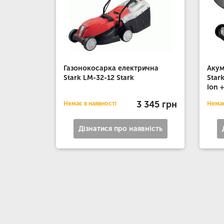
Газонокосарка електрична
Акум
Stark LM-32-12 Stark
Star
Ion 
3 345 грн
Немає в наявності
Немає
Дізнатися про наявність