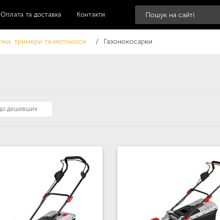
Оплата та доставка
Контакти
рки, тримери та мотокоси
Газонокосарки
 до дешевших