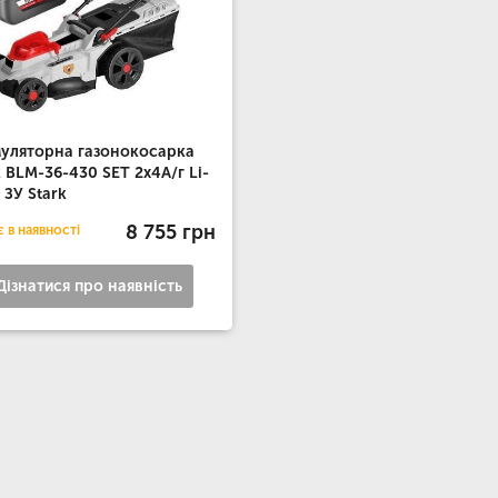
уляторна газонокосарка
k BLM-36-430 SET 2х4А/г Li-
+ ЗУ Stark
8 755 грн
 в наявності
Дізнатися про наявність