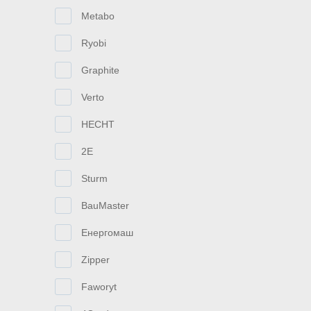
Metabo
Ryobi
Graphite
Verto
HECHT
2E
Sturm
BauMaster
Енергомаш
Zipper
Faworyt