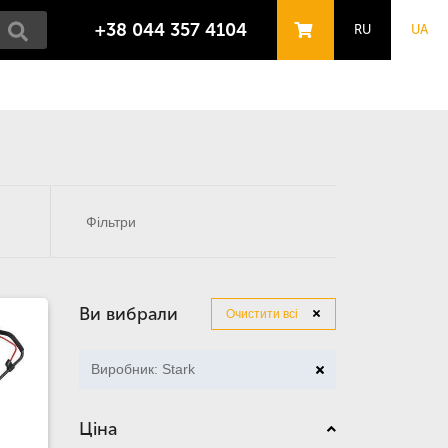
+38 044 357 4104
RU
UA
Фільтри
Ви вибрали
Очистити всі
Виробник: Stark
Ціна