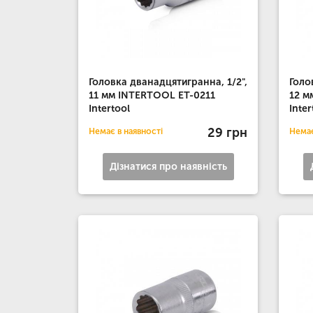
Головка дванадцятигранна, 1/2",
Голо
11 мм INTERTOOL ET-0211
12 м
Intertool
Inter
29 грн
Немає в наявності
Немає
Дізнатися про наявність