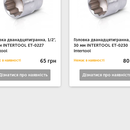
вка дванадцятигранна, 1/2",
Головка дванадцятигранна, 
м INTERTOOL ET-0227
30 мм INTERTOOL ET-0230
tool
Intertool
65 грн
80
 в наявності
Немає в наявності
Дізнатися про наявність
Дізнатися про наявніст