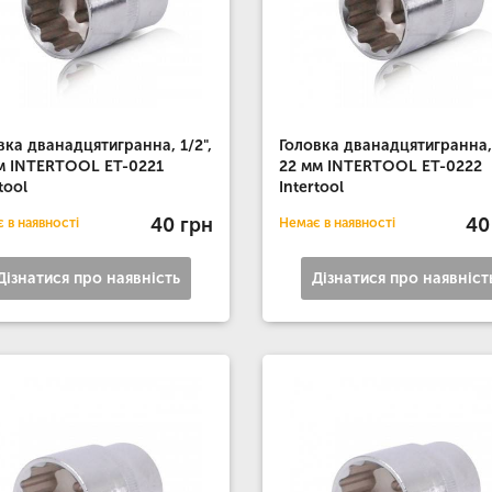
вка дванадцятигранна, 1/2",
Головка дванадцятигранна, 
м INTERTOOL ET-0221
22 мм INTERTOOL ET-0222
tool
Intertool
40 грн
40
 в наявності
Немає в наявності
Дізнатися про наявність
Дізнатися про наявніст