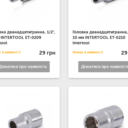
вка дванадцятигранна, 1/2",
Головка дванадцятигранна, 
 INTERTOOL ET-0209
10 мм INTERTOOL ET-0210
tool
Intertool
29 грн
29
 в наявності
Немає в наявності
Дізнатися про наявність
Дізнатися про наявніст