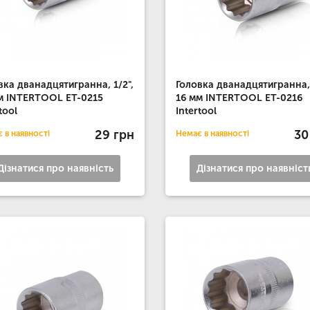
вка дванадцятигранна, 1/2",
Головка дванадцятигранна, 
м INTERTOOL ET-0215
16 мм INTERTOOL ET-0216
tool
Intertool
29 грн
30
 в наявності
Немає в наявності
Дізнатися про наявність
Дізнатися про наявніст