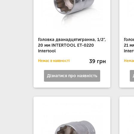
Головка дванадцятигранна, 1/2",
Голо
20 мм INTERTOOL ET-0220
21 м
Intertool
Inter
39 грн
Немає в наявності
Немає
Дізнатися про наявність