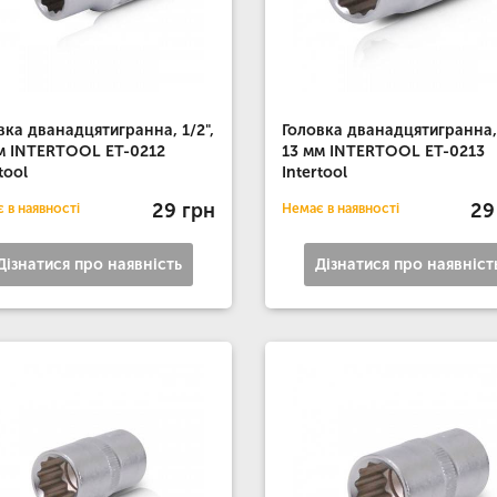
вка дванадцятигранна, 1/2",
Головка дванадцятигранна, 
м INTERTOOL ET-0212
13 мм INTERTOOL ET-0213
tool
Intertool
29 грн
29
 в наявності
Немає в наявності
Дізнатися про наявність
Дізнатися про наявніст