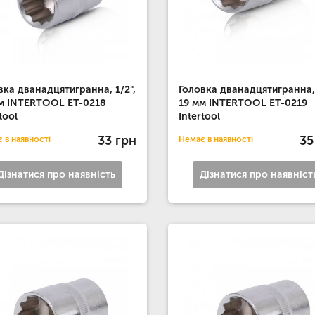
вка дванадцятигранна, 1/2",
Головка дванадцятигранна, 
м INTERTOOL ET-0218
19 мм INTERTOOL ET-0219
tool
Intertool
33 грн
35
 в наявності
Немає в наявності
Дізнатися про наявність
Дізнатися про наявніст