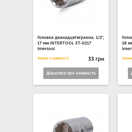
Головка дванадцятигранна, 1/2",
Голо
17 мм INTERTOOL ET-0217
18 м
Intertool
Inter
33 грн
Немає в наявності
Немає
Дізнатися про наявність