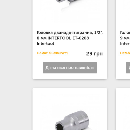
Головка дванадцятигранна, 1/2",
Голо
8 мм INTERTOOL ET-0208
9 мм
Intertool
Inter
29 грн
Немає в наявності
Немає
Дізнатися про наявність