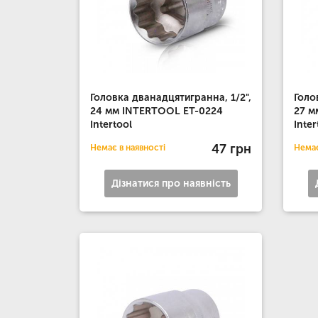
Головка дванадцятигранна, 1/2",
Голо
24 мм INTERTOOL ET-0224
27 м
Intertool
Inter
47 грн
Немає в наявності
Немає
Дізнатися про наявність