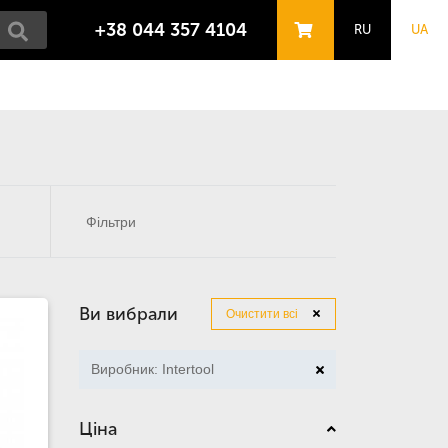
+38 044 357 4104
RU
UA
Фільтри
Ви вибрали
Очистити всі
Виробник: Intertool
Ціна