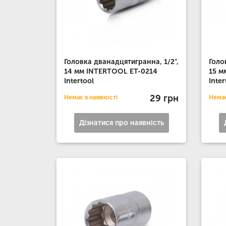
Головка дванадцятигранна, 1/2",
Голо
14 мм INTERTOOL ET-0214
15 м
Intertool
Inter
29 грн
Немає в наявності
Немає
Дізнатися про наявність