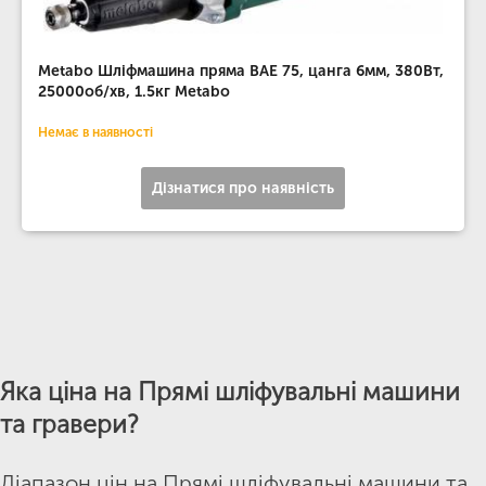
Metabo Шліфмашина пряма BAE 75, цанга 6мм, 380Вт,
25000об/хв, 1.5кг Metabo
Немає в наявності
Дізнатися про наявність
Яка ціна на Прямі шліфувальні машини
та гравери?
Діапазон цін на Прямі шліфувальні машини та