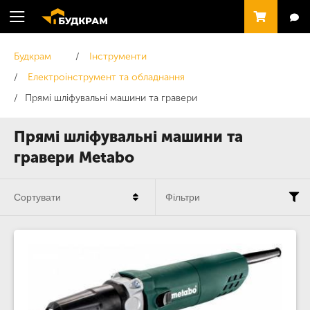
Будкрам
Інструменти
Електроінструмент та обладнання
Прямі шліфувальні машини та гравери
Прямі шліфувальні машини та
гравери Metabo
Сортувати
Фільтри