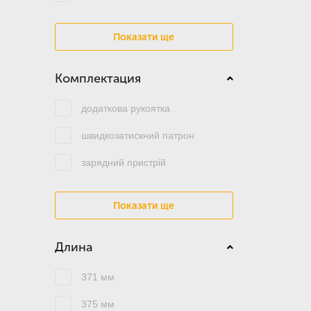
Показати ще
Комплектация
додаткова рукоятка
швидкозатискний патрон
зарядний пристрій
Показати ще
Длина
371 мм
375 мм