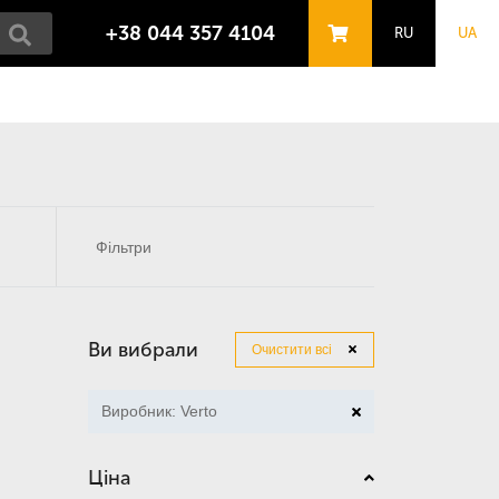
+38 044 357 4104
RU
UA
Фільтри
Ви вибрали
Очистити всі
Виробник: Verto
Ціна