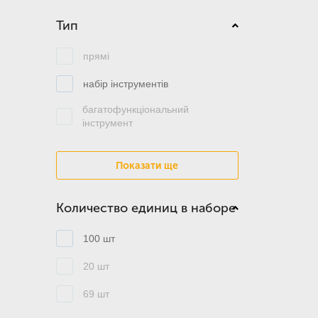
Тип
прямі
набір інструментів
багатофункціональний
інструмент
Показати ще
Количество единиц в наборе
100 шт
20 шт
69 шт