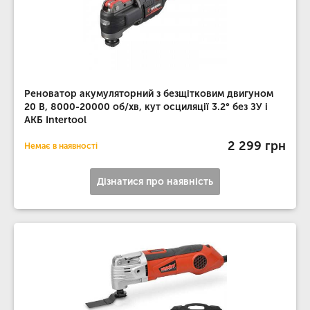
Реноватор акумуляторний з безщітковим двигуном
20 В, 8000-20000 об/хв, кут осциляції 3.2° без ЗУ і
АКБ Intertool
2 299 грн
Немає в наявності
Дізнатися про наявність