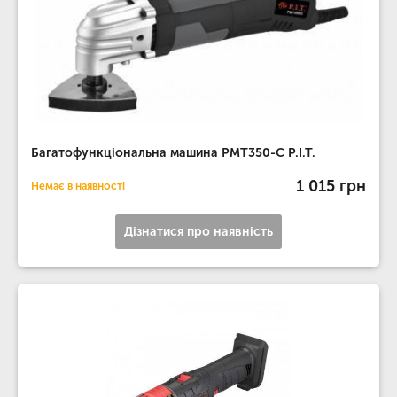
Багатофункціональна машина PMT350-C P.I.T.
1 015 грн
Немає в наявності
Дізнатися про наявність