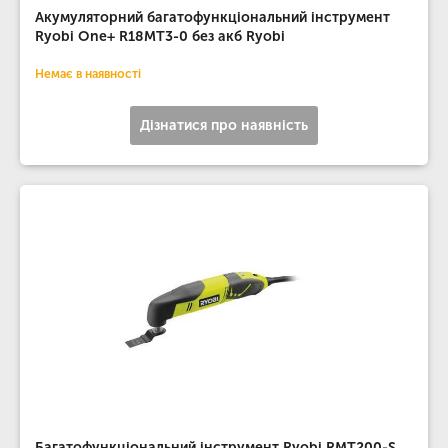
Акумуляторний багатофункціональний інструмент
Ryobi One+ R18MT3-0 без акб Ryobi
Немає в наявності
Дізнатися про наявність
Багатофункціональний інструмент Ryobi RMT200-S