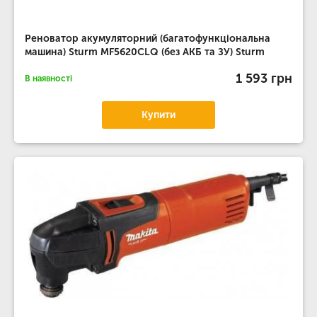
Реноватор акумуляторний (багатофункціональна
машина) Sturm MF5620CLQ (без АКБ та ЗУ) Sturm
1 593 грн
В наявності
Купити