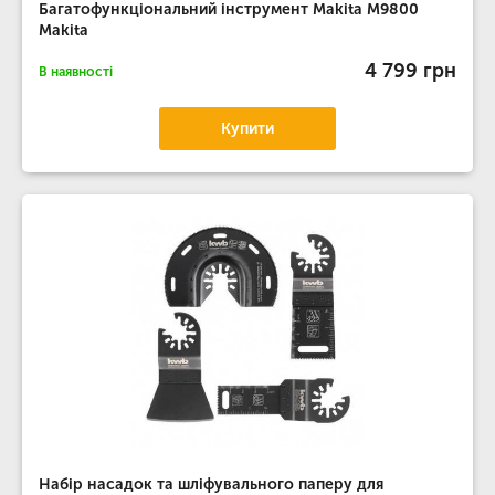
Багатофункціональний інструмент Makita M9800
Makita
4 799 грн
В наявності
Купити
Набір насадок та шліфувального паперу для