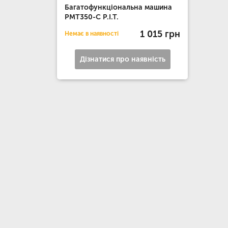
Багатофункціональна машина
PMT350-C P.I.T.
1 015 грн
Немає в наявності
Дізнатися про наявність