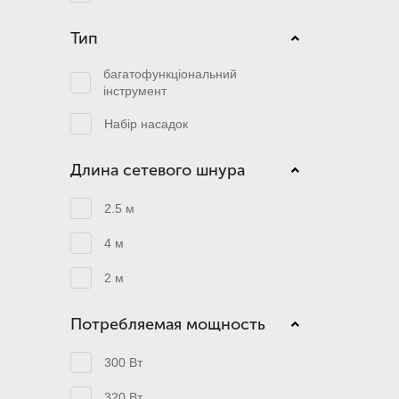
Тип
багатофункціональний
інструмент
Набір насадок
Длина сетевого шнура
2.5 м
4 м
2 м
Потребляемая мощность
300 Вт
320 Вт