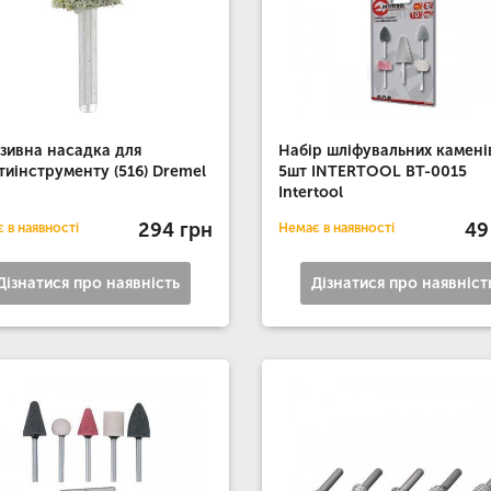
зивна насадка для
Набір шліфувальних камені
тиінструменту (516) Dremel
5шт INTERTOOL BT-0015
Intertool
294 грн
49
 в наявності
Немає в наявності
Дізнатися про наявність
Дізнатися про наявніст