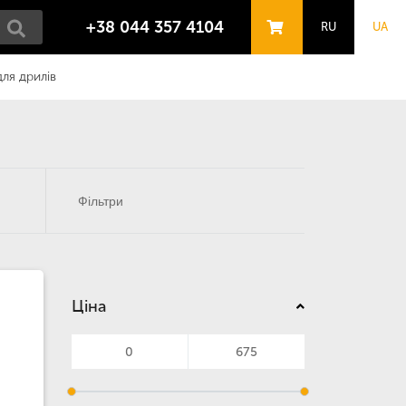
+38 044 357 4104
RU
UA
для дрилів
Фільтри
Ціна