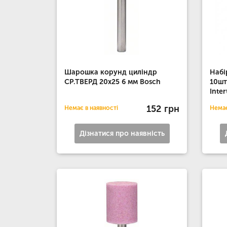
Шарошка корунд циліндр
Набі
СР.ТВЕРД 20х25 6 мм Bosch
10шт
Inter
152 грн
Немає в наявності
Немає
Дізнатися про наявність