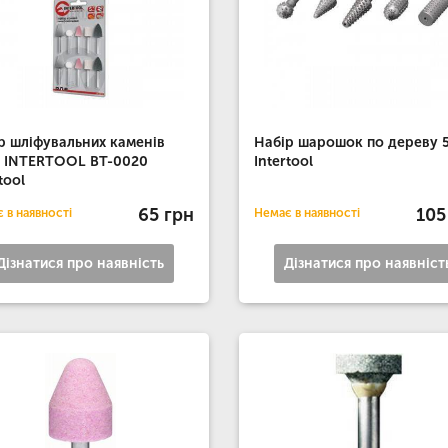
р шліфувальних каменів
Набір шарошок по дереву 
 INTERTOOL BT-0020
Intertool
tool
65 грн
105
 в наявності
Немає в наявності
Дізнатися про наявність
Дізнатися про наявніст