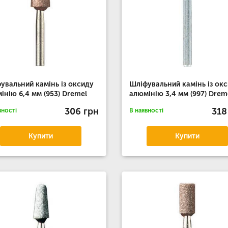
увальний камінь із оксиду
Шліфувальний камінь із ок
інію 6,4 мм (953) Dremel
алюмінію 3,4 мм (997) Drem
306 грн
318
вності
В наявності
Купити
Купити