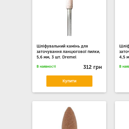
Шліфувальний камінь для
Шліф
заточування ланцюгової пилки,
зато
5,6 мм, 3 шт. Dremel
4,5 
312 грн
В наявності
В ная
Купити