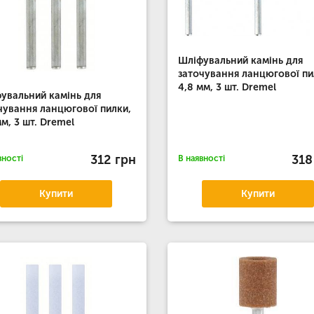
Шліфувальний камінь для
заточування ланцюгової пи
4,8 мм, 3 шт. Dremel
увальний камінь для
чування ланцюгової пилки,
мм, 3 шт. Dremel
312 грн
318
вності
В наявності
Купити
Купити