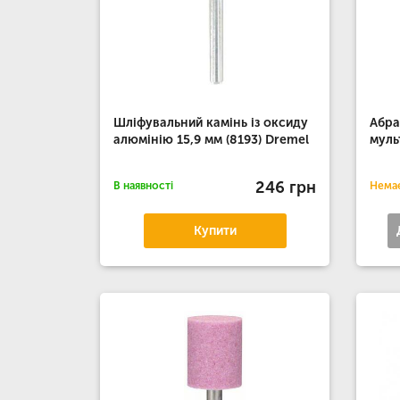
Шліфувальний камінь із оксиду
Абра
алюмінію 15,9 мм (8193) Dremel
муль
246 грн
В наявності
Немає
Купити