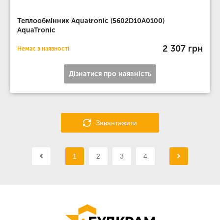
Теплообмінник Aquatronic (5602D10A0100)
AquaTronic
2 307 грн
Немає в наявності
Дізнатися про наявність
Завантажити
1
2
3
4