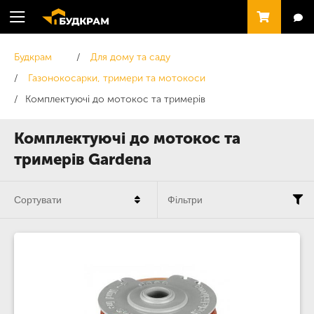
Будкрам
Для дому та саду
Газонокосарки, тримери та мотокоси
Комплектуючі до мотокос та тримерів
Комплектуючі до мотокос та
тримерів Gardena
Сортувати
Фільтри