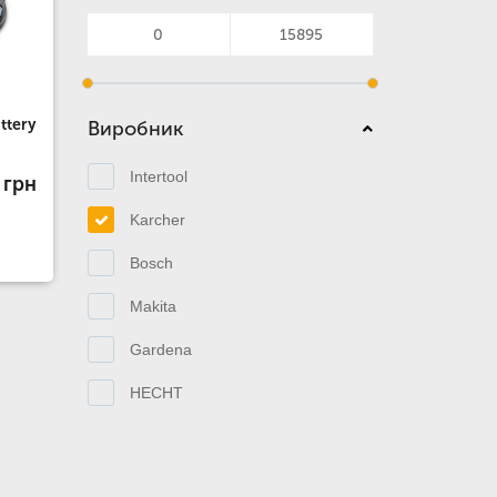
ttery
Виробник
Intertool
 грн
Karcher
Bosch
Makita
Gardena
HECHT