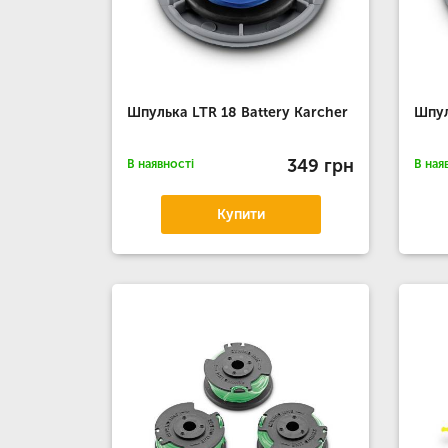
Шпулька LTR 18 Battery Karcher
Шпул
349 грн
В наявності
В ная
Купити