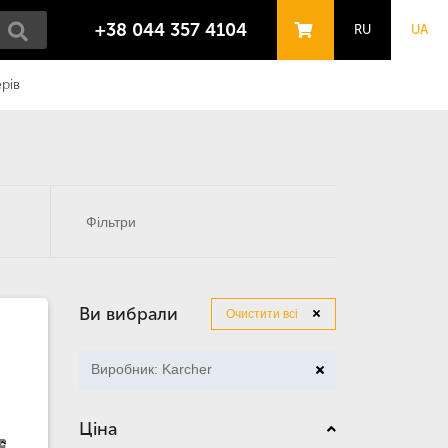
+38 044 357 4104
RU
UA
рів
Фільтри
Ви вибрали
Очистити всі
Виробник: Karcher
Ціна