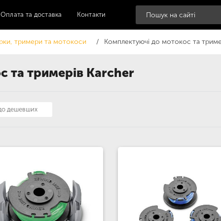
Оплата та доставка
Контакти
рки, тримери та мотокоси
Комплектуючі до мотокос та триме
 та тримерів Karcher
 до дешевших