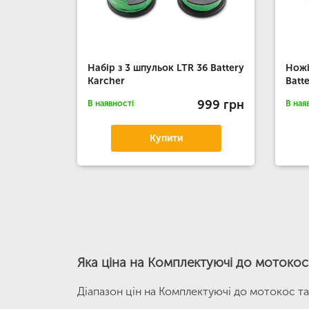
Набір з 3 шпульок LTR 36 Battery
Ножі
Karcher
Batt
999 грн
В наявності
В ная
Купити
Яка ціна на Комплектуючі до мотокос
Діапазон цін на Комплектуючі до мотокос та