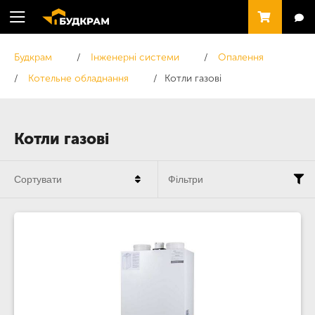
Будкрам
Інженерні системи
Опалення
Котельне обладнання
Котли газові
Котли газові
Сортувати
Фільтри