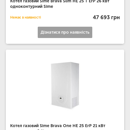
Котел газовий Sime Brava Slim HE 25 T ErP 26 кВт
одноконтурний Sime
47 693 грн
Немає в наявності
Дізнатися про наявність
Котел газовий Sime Brava One HE 25 ErP 21 кВт