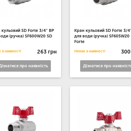
 кульовий SD Forte 3/4" ВР
Кран кульовий SD Forte 3/4
води (ручка) SF600W20 SD
для води (ручка) SF605W20
e
Forte
263 грн
300
 в наявності
Немає в наявності
Дізнатися про наявність
Дізнатися про наявніст