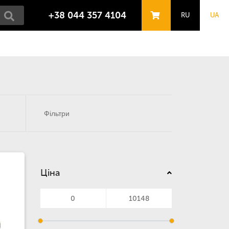
+38 044 357 4104
RU
UA
Фільтри
Ціна