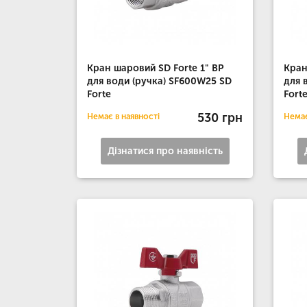
Кран шаровий SD Forte 1" ВР
Кран
для води (ручка) SF600W25 SD
для 
Forte
Fort
530 грн
Немає в наявності
Немає
Дізнатися про наявність