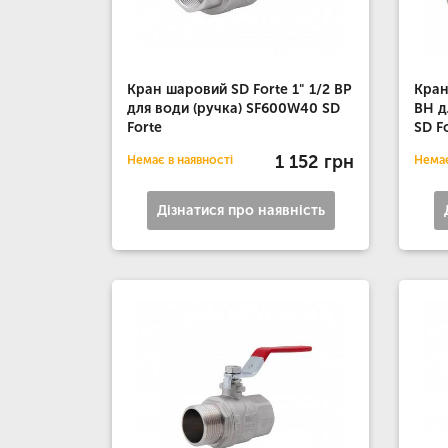
Кран шаровий SD Forte 1" 1/2 ВР
Кран
для води (ручка) SF600W40 SD
ВН д
Forte
SD F
1 152 грн
Немає в наявності
Немає
Дізнатися про наявність