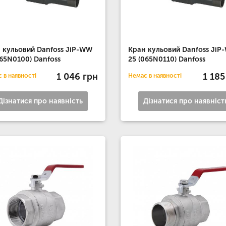
 кульовий Danfoss JiP-WW
Кран кульовий Danfoss JiP
065N0100) Danfoss
25 (065N0110) Danfoss
1 046 грн
1 185
 в наявності
Немає в наявності
Дізнатися про наявність
Дізнатися про наявніст