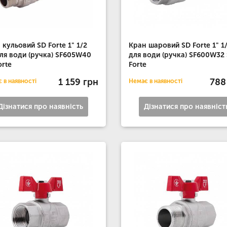
 кульовий SD Forte 1" 1/2
Кран шаровий SD Forte 1" 1
ля води (ручка) SF605W40
для води (ручка) SF600W32
orte
Forte
1 159 грн
788
 в наявності
Немає в наявності
Дізнатися про наявність
Дізнатися про наявніст