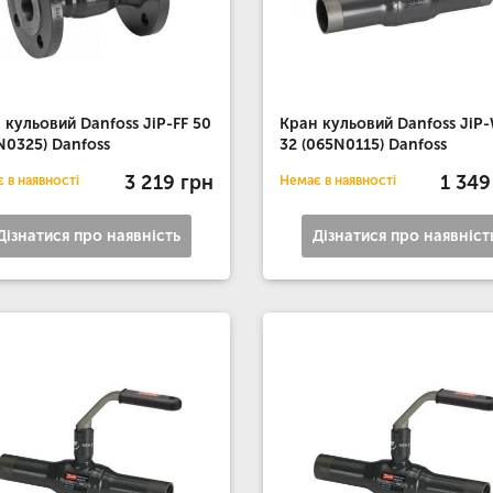
 кульовий Danfoss JiP-FF 50
Кран кульовий Danfoss JiP
N0325) Danfoss
32 (065N0115) Danfoss
3 219 грн
1 349
 в наявності
Немає в наявності
Дізнатися про наявність
Дізнатися про наявніст