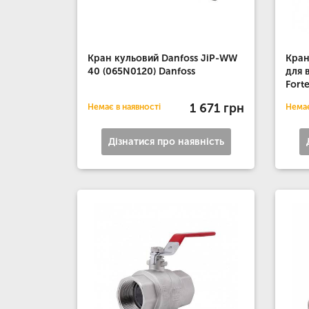
Кран кульовий Danfoss JiP-WW
Кран
40 (065N0120) Danfoss
для 
Fort
1 671 грн
Немає в наявності
Немає
Дізнатися про наявність