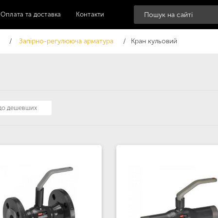
Оплата та доставка
Контакти
Запірно-регулююча арматура
Кран кульовий
 до дешевших