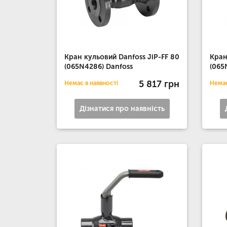
Кран кульовий Danfoss JiP-FF 80
Кран
(065N4286) Danfoss
(065
5 817 грн
Немає в наявності
Немає
Дізнатися про наявність