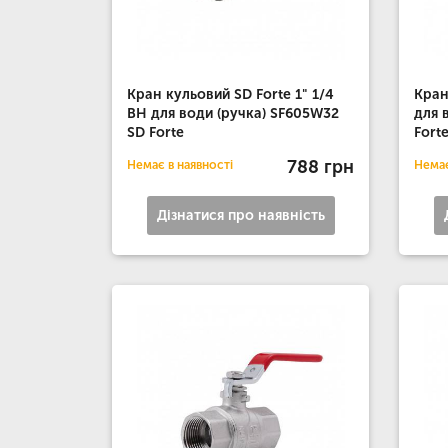
Кран кульовий SD Forte 1" 1/4
Кран
ВН для води (ручка) SF605W32
для 
SD Forte
Fort
788 грн
Немає в наявності
Немає
Дізнатися про наявність