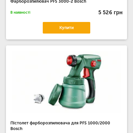
Фарборозпилювач PFS 3000-2 Bosch
5 526 грн
В наявності
Купити
Пістолет фарборозпилювача для PFS 1000/2000
Bosch