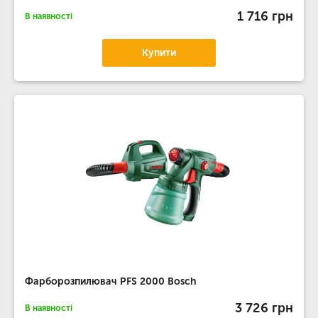
1 716 грн
В наявності
Купити
Фарборозпилювач PFS 2000 Bosch
3 726 грн
В наявності