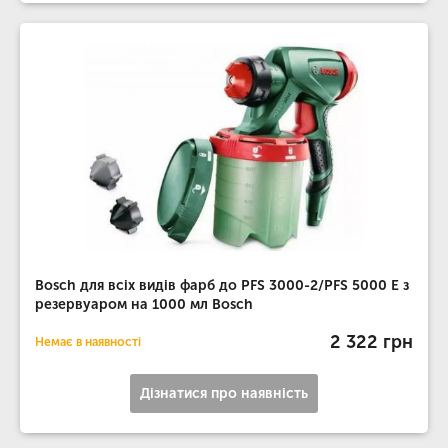
Bosch для всiх видiв фарб до PFS 3000-2/PFS 5000 E з
резервуаром на 1000 мл Bosch
2 322 грн
Немає в наявності
Дізнатися про наявність