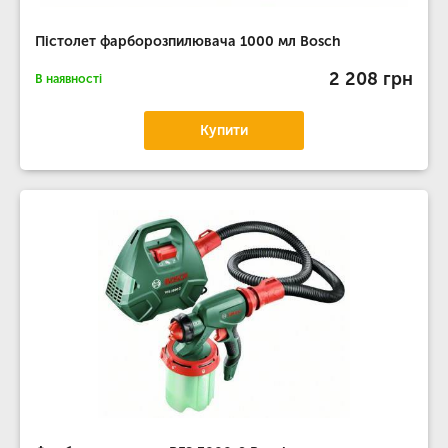
Пістолет фарборозпилювача 1000 мл Bosch
2 208 грн
В наявності
Купити