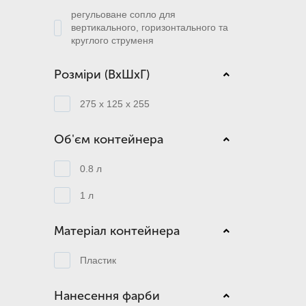
регульоване сопло для
вертикального, горизонтального та
круглого струменя
Розміри (ВхШхГ)
275 x 125 x 255
Об'єм контейнера
0.8 л
1 л
Матеріал контейнера
Пластик
Нанесення фарби