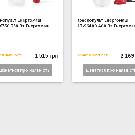
копульт Енергомаш
Краскопульт Енергомаш
6350 350 Вт Енергомаш
КП-96400 400 Вт Енергома
1 515 грн
2 169
 в наявності
Немає в наявності
Дізнатися про наявність
Дізнатися про наявніст