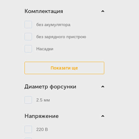
Комплектация
без акумулятора
без зарядного пристрою
Насадки
Показати ще
Диаметр форсунки
2.5 мм
Напряжение
220 В