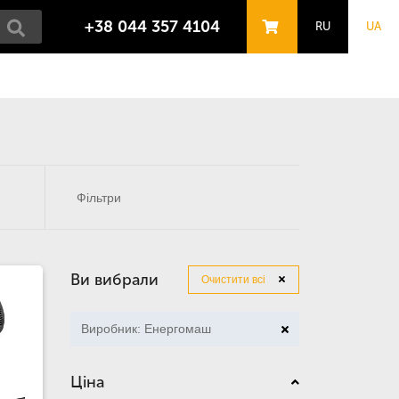
+38 044 357 4104
RU
UA
Фільтри
Ви вибрали
Очистити всі
Виробник: Енергомаш
Ціна