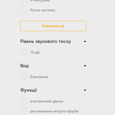
Ручна система
Показати ще
Рівень звукового тиску
79 дБ
Вид
Електричні
Функції
електричний двигун
регулювання витрати фарби