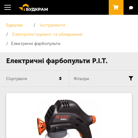
Будкрам
Інструменти
Електроінструмент та обладнання
Електричні фарбопульти
Електричні фарбопульти P.I.T.
Сортувати
Фільтри