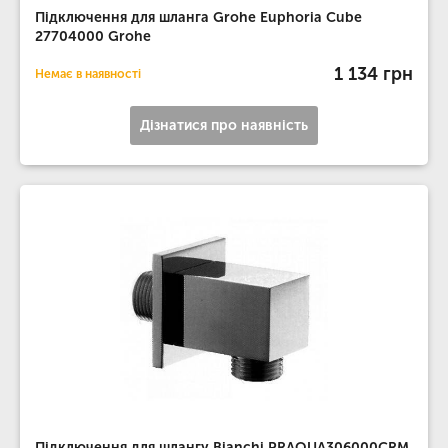
Підключення для шланга Grohe Euphoria Cube
27704000 Grohe
1 134 грн
Немає в наявності
Дізнатися про наявність
Підключення для шлангу Bianchi PRAQUA306000CRM