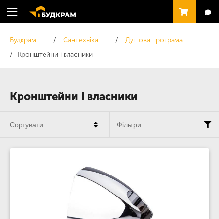
Будкрам
Сантехніка
Душова програма
Кронштейни і власники
Кронштейни і власники
Сортувати
Фільтри