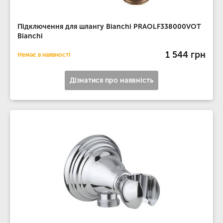
Підключення для шлангу Bianchi PRAOLF338000VOT
Bianchi
1 544 грн
Немає в наявності
Дізнатися про наявність