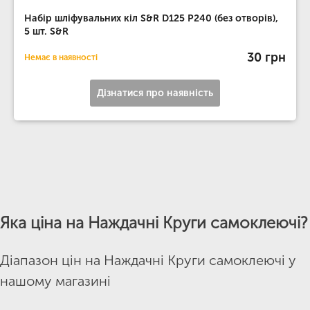
Набір шліфувальних кіл S&R D125 P240 (без отворів),
5 шт. S&R
30 грн
Немає в наявності
Дізнатися про наявність
Яка ціна на Наждачні Круги самоклеючі?
Діапазон цін на Наждачні Круги самоклеючі у
нашому магазині