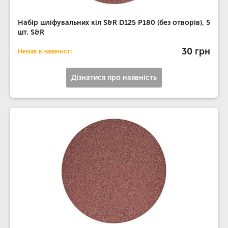
Набір шліфувальних кіл S&R D125 P180 (без отворів), 5
шт. S&R
30 грн
Немає в наявності
Дізнатися про наявність