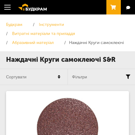
Будкрам
Інструменти
Витратні матеріали та приладдя
Абразивний матеріал
Наждачні Круги самоклеючі
Наждачні Круги самоклеючі S&R
Сортувати
Фільтри