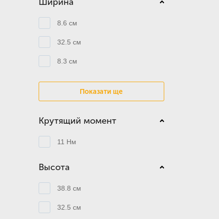
Ширина
8.6 см
32.5 см
8.3 см
Показати ще
Крутящий момент
11 Нм
Высота
38.8 см
32.5 см