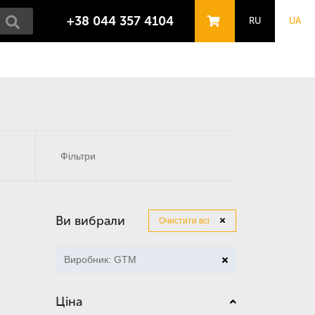
+38 044 357 4104
RU
UA
Фільтри
Ви вибрали
Очистити всі
Виробник: GTM
Ціна