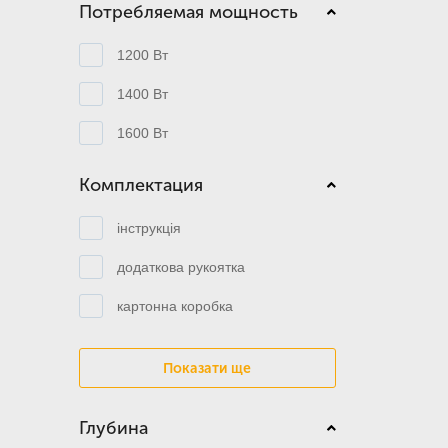
Потребляемая мощность
1200 Вт
1400 Вт
1600 Вт
Комплектация
інструкція
додаткова рукоятка
картонна коробка
Показати ще
Глубина