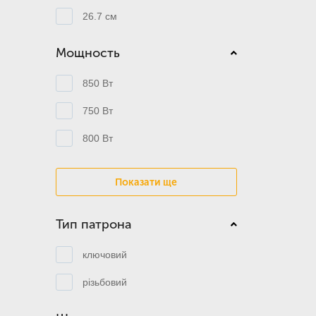
26.7 см
Мощность
850 Вт
750 Вт
800 Вт
Показати ще
Тип патрона
ключовий
різьбовий