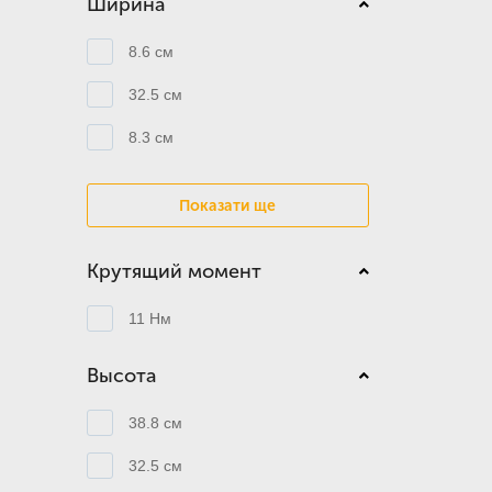
Ширина
8.6 см
32.5 см
8.3 см
Показати ще
Крутящий момент
11 Нм
Высота
38.8 см
32.5 см