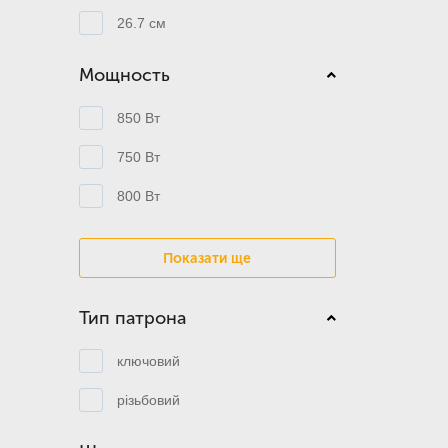
26.7 см
Мощность
850 Вт
750 Вт
800 Вт
Показати ще
Тип патрона
ключовий
різьбовий