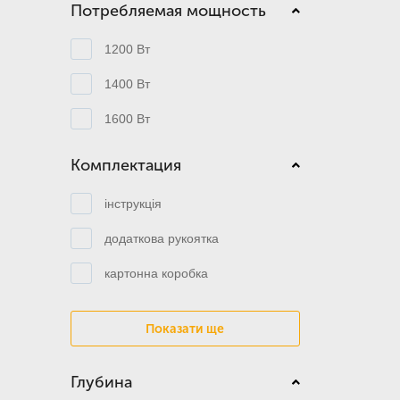
Потребляемая мощность
1200 Вт
1400 Вт
1600 Вт
Комплектация
інструкція
додаткова рукоятка
картонна коробка
Показати ще
Глубина