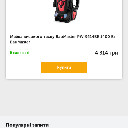
Мийка високого тиску BauMaster PW-9214BE 1400 Вт
BauMaster
4 314 грн
В наявності
Купити
Популярні запити