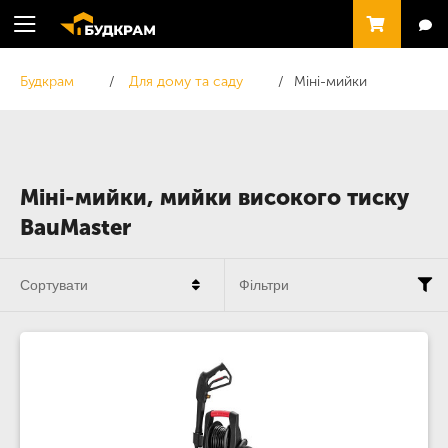
Будкрам
Для дому та саду
Міні-мийки
Міні-мийки, мийки високого тиску
BauMaster
Сортувати
Фільтри