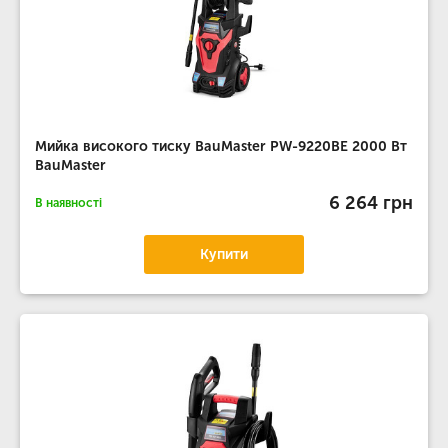
Мийка високого тиску BauMaster PW-9220BE 2000 Вт
BauMaster
6 264 грн
В наявності
Купити