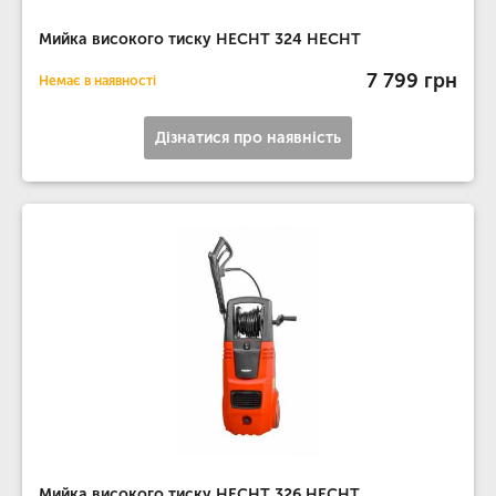
Мийка високого тиску HECHT 324 HECHT
7 799 грн
Немає в наявності
Дізнатися про наявність
Мийка високого тиску HECHT 326 HECHT