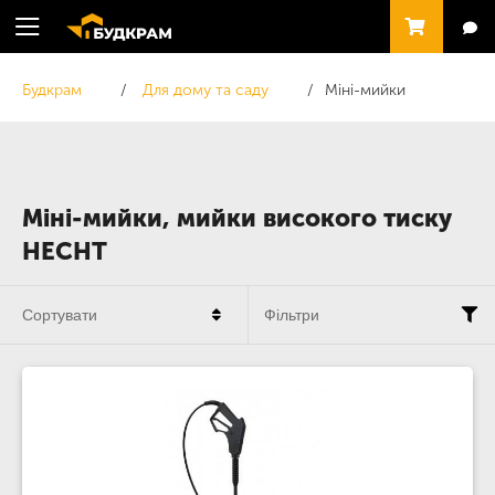
Будкрам
Для дому та саду
Міні-мийки
Міні-мийки, мийки високого тиску
HECHT
Сортувати
Фільтри