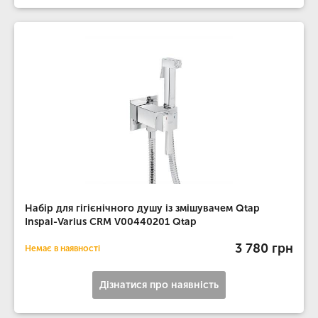
Набір для гігієнічного душу із змішувачем Qtap
Inspai-Varius CRM V00440201 Qtap
3 780 грн
Немає в наявності
Дізнатися про наявність