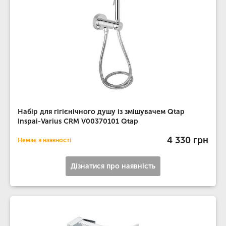
Набір для гігієнічного душу із змішувачем Qtap
Inspai-Varius CRM V00370101 Qtap
4 330 грн
Немає в наявності
Дізнатися про наявність