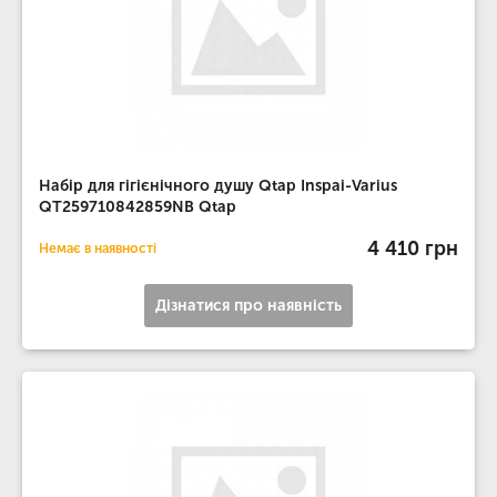
Набір для гігієнічного душу Qtap Inspai-Varius
QT259710842859NB Qtap
4 410 грн
Немає в наявності
Дізнатися про наявність