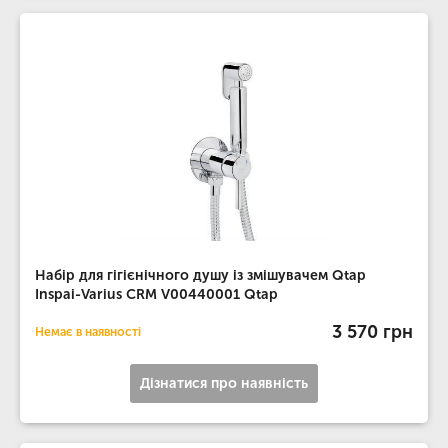
Набір для гігієнічного душу із змішувачем Qtap
Inspai-Varius CRM V00440001 Qtap
3 570 грн
Немає в наявності
Дізнатися про наявність