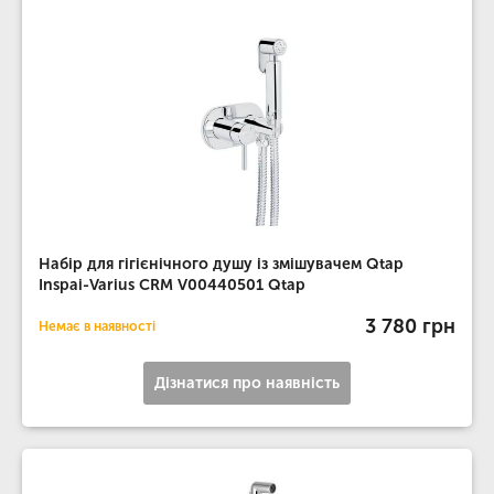
Набір для гігієнічного душу із змішувачем Qtap
Inspai-Varius CRM V00440501 Qtap
3 780 грн
Немає в наявності
Дізнатися про наявність