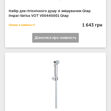
Набір для гігієнічного душу зі змішувачем Qtap
Inspai-Varius VOT V00440001 Qtap
1 643 грн
Немає в наявності
Дізнатися про наявність