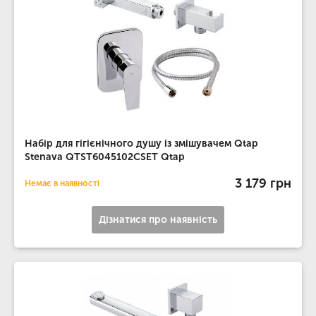
Набір для гігієнічного душу із змішувачем Qtap
Stenava QTST6045102CSET Qtap
3 179 грн
Немає в наявності
Дізнатися про наявність