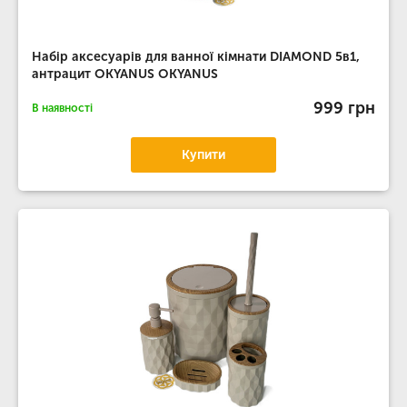
Набір аксесуарів для ванної кімнати DIAMOND 5в1,
антрацит OKYANUS OKYANUS
999 грн
В наявності
Купити