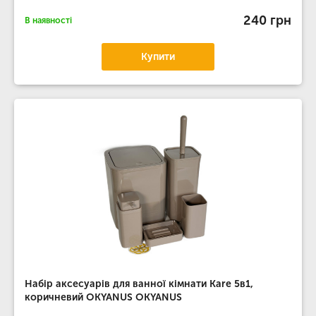
240 грн
В наявності
Купити
Набір аксесуарів для ванної кімнати Kare 5в1,
коричневий OKYANUS OKYANUS