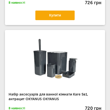
726 грн
В наявності
Купити
Набір аксесуарів для ванної кімнати Kare 5в1,
антрацит OKYANUS OKYANUS
720 грн
В наявності