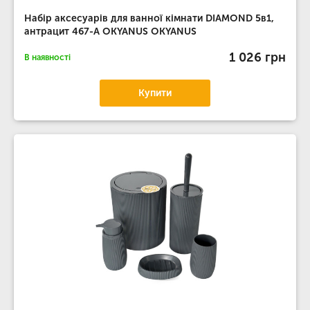
Набір аксесуарів для ванної кімнати DIAMOND 5в1,
антрацит 467-А OKYANUS OKYANUS
1 026 грн
В наявності
Купити