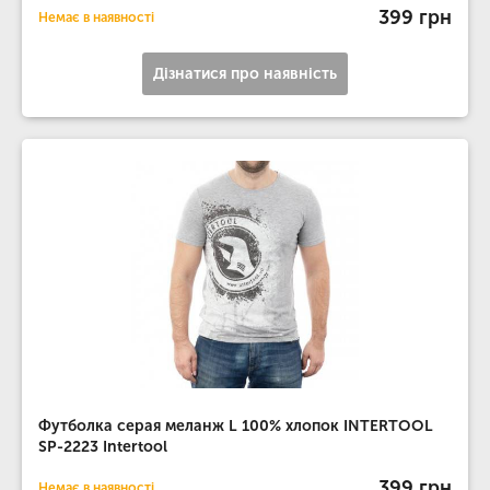
399 грн
Немає в наявності
Дізнатися про наявність
Футболка серая меланж L 100% хлопок INTERTOOL
SP-2223 Intertool
399 грн
Немає в наявності