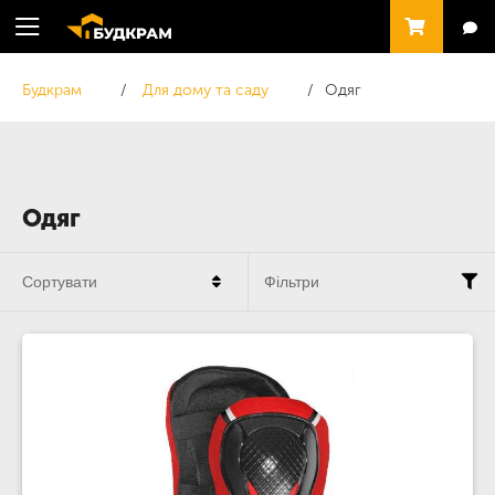
Будкрам
Для дому та саду
Одяг
Одяг
Сортувати
Фільтри