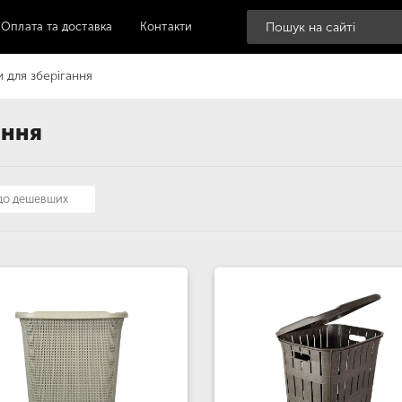
Оплата та доставка
Контакти
 для зберігання
ання
 до дешевших