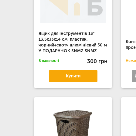
Ящик для інструментів 13"
13.5х33х14 см, пластик,
Конт
чорний+скотч алюмінієвий 50 м
про
У ПОДАРУНОК SNMZ SNMZ
300 грн
В наявності
Немає
Купити