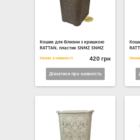
Кошик для білизни з кришкою
Коши
RATTAN, пластик SNMZ SNMZ
RATT
420 грн
Немає в наявності
Немає
Дізнатися про наявність