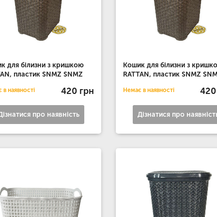
к для білизни з кришкою
Кошик для білизни з кришк
AN, пластик SNMZ SNMZ
RATTAN, пластик SNMZ SN
420 грн
420
 в наявності
Немає в наявності
Дізнатися про наявність
Дізнатися про наявніст