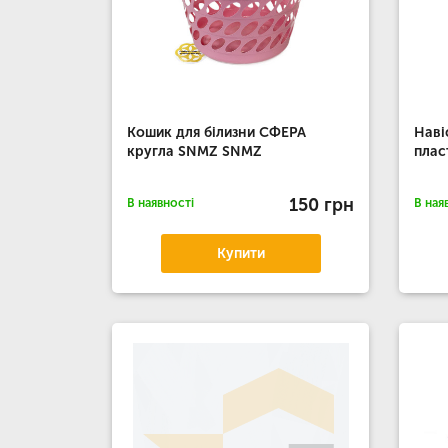
Кошик для білизни СФЕРА
Наві
кругла SNMZ SNMZ
плас
150 грн
В наявності
В ная
Купити