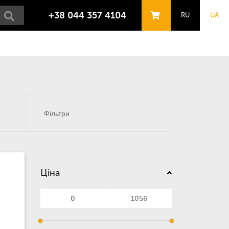
+38 044 357 4104
RU
UA
Фільтри
Ціна