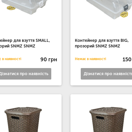
ейнер для взуття SMALL,
Контейнер для взуття BIG,
зорий SNMZ SNMZ
прозорий SNMZ SNMZ
90 грн
150
 в наявності
Немає в наявності
Дізнатися про наявність
Дізнатися про наявніст