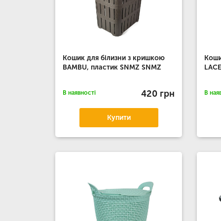
Кошик для білизни з кришкою
Коши
BAMBU, пластик SNMZ SNMZ
LACE
420 грн
В наявності
В ная
Купити