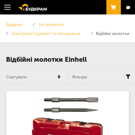
Будкрам
Інструменти
Електроінструмент та обладнання
Відбійні молотки
Відбійні молотки Einhell
Сортувати
Фільтри