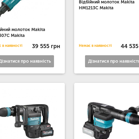
Відбійний молоток Makita
HM1213C Makita
ійний молоток Makita
07C Makita
39 555 грн
44 535
 в наявності
Немає в наявності
Дізнатися про наявність
Дізнатися про наявніст