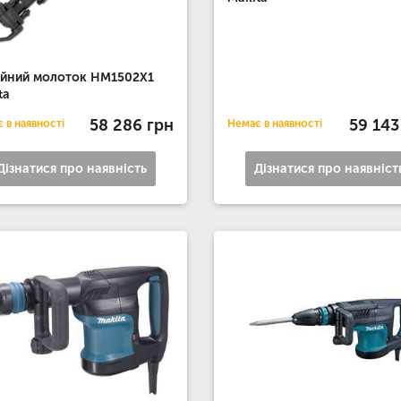
ійний молоток HM1502X1
ta
58 286 грн
59 143
 в наявності
Немає в наявності
Дізнатися про наявність
Дізнатися про наявніст