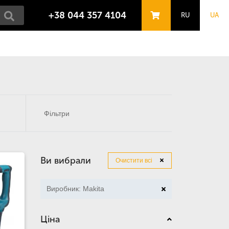
+38 044 357 4104
RU
UA
Фільтри
Ви вибрали
Очистити всі
Виробник: Makita
Ціна