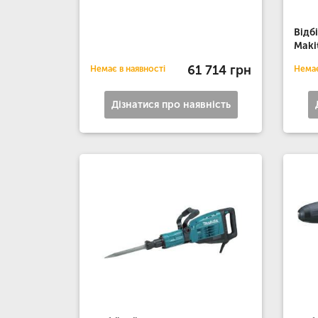
Відб
Maki
61 714 грн
Немає в наявності
Немає
Дізнатися про наявність