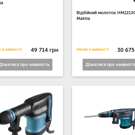
ta
Відбійний молоток HM1213
Makita
49 714 грн
30 675
 в наявності
Немає в наявності
Дізнатися про наявність
Дізнатися про наявніст