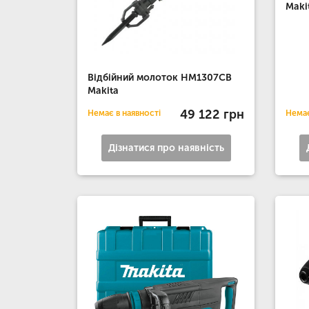
Maki
Відбійний молоток HM1307CB
Makita
49 122 грн
Немає в наявності
Немає
Дізнатися про наявність