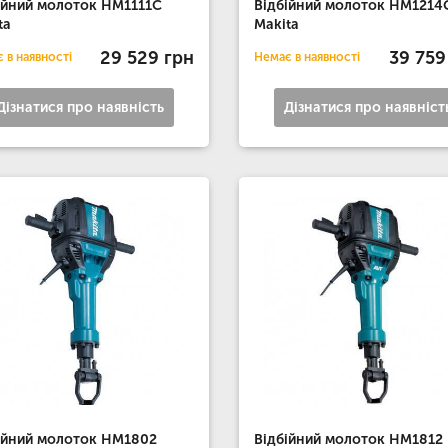
ійний молоток HM1111C
Відбійний молоток HM1214
ta
Makita
29 529 грн
39 759
 в наявності
Немає в наявності
Дізнатися про наявність
Дізнатися про наявніст
ійний молоток HM1802
Відбійний молоток HM1812