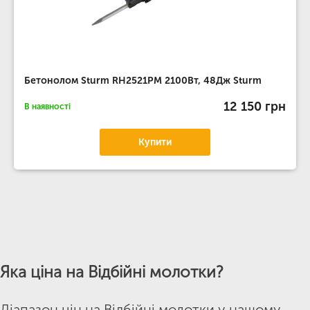
Бетонолом Sturm RH2521PM 2100Вт, 48Дж Sturm
12 150 грн
В наявності
Купити
Яка ціна на Відбійні молотки?
Діапазон цін на Відбійні молотки у нашому