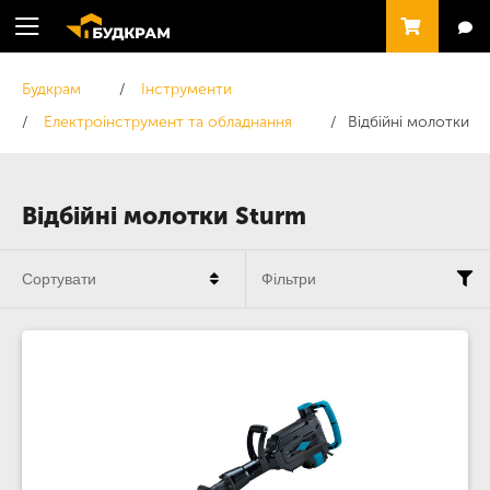
Будкрам
Інструменти
Електроінструмент та обладнання
Відбійні молотки
Відбійні молотки Sturm
Сортувати
Фільтри