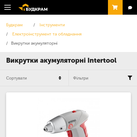
Будкрам
Інструменти
Електроінструмент та обладнання
Викрутки акумуляторні
Викрутки акумуляторні Intertool
Сортувати
Фільтри