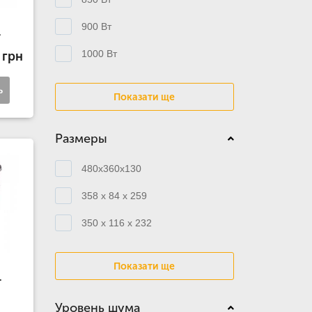
900 Вт
.
1000 Вт
 грн
ь
Показати ще
Размеры
480x360x130
358 x 84 x 259
350 x 116 x 232
Показати ще
.
Уровень шума