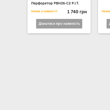
Перфоратор РВН26-C2 P.I.T.
1 740 грн
Немає в наявності
Немає
Дізнатися про наявність