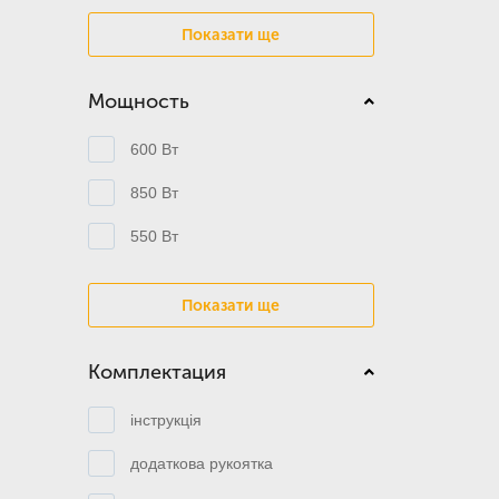
Показати ще
Мощность
600 Вт
850 Вт
550 Вт
Показати ще
Комплектация
інструкція
додаткова рукоятка