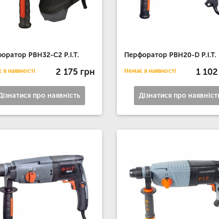
оратор РВН32-С2 P.I.T.
Перфоратор РВН20-D P.I.T.
2 175 грн
1 102
 в наявності
Немає в наявності
Дізнатися про наявність
Дізнатися про наявніст