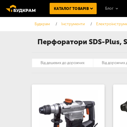
Блог
КАТАЛОГ ТОВАРІВ
Будкрам
Інструменти
Електроінструм
Перфоратори SDS-Plus, SD
Від дешевих до дорожчих
Від дорожчих