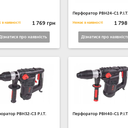
Перфоратор РВН24-C1 P.I.T
1 769 грн
1 798
 в наявності
Немає в наявності
Дізнатися про наявність
Дізнатися про наявніст
оратор PBH32-C3 P.I.T.
Перфоратор PBH40-C1 P.I.T