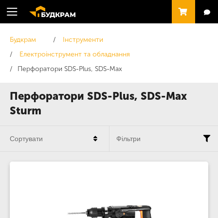
Будкрам
Інструменти
Електроінструмент та обладнання
Перфоратори SDS-Plus, SDS-Max
Перфоратори SDS-Plus, SDS-Max
Sturm
Сортувати
Фільтри