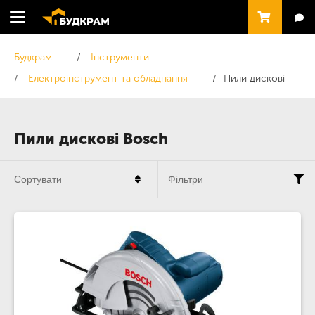
Будкрам
Інструменти
Електроінструмент та обладнання
Пили дискові
Пили дискові Bosch
Сортувати
Фільтри