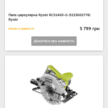
Пила циркулярна Ryobi RCS1400-G (5133002778)
Ryobi
5 799 грн
Немає в наявності
Дізнатися про наявність