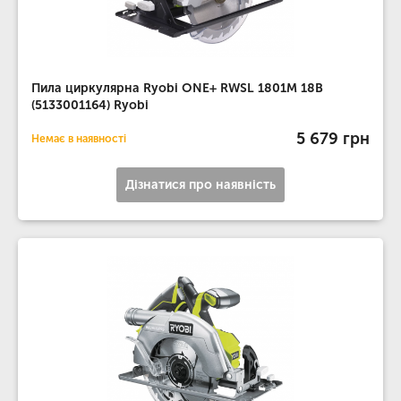
Пила циркулярна Ryobi ONE+ RWSL 1801M 18В
(5133001164) Ryobi
5 679 грн
Немає в наявності
Дізнатися про наявність