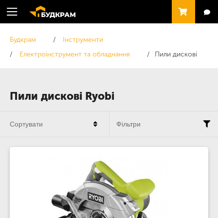
Будкрам
Інструменти
Електроінструмент та обладнання
Пили дискові
Пили дискові Ryobi
Сортувати
Фільтри