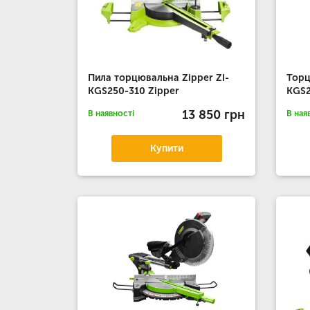
Пила торцювальна Zipper ZI-
Торц
KGS250-310 Zipper
KGS2
13 850 грн
В наявності
В ная
Купити