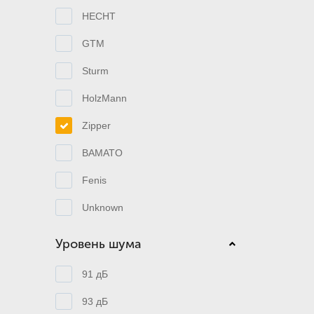
HECHT
GTM
Sturm
HolzMann
Zipper
BAMATO
Fenis
Unknown
Уровень шума
91 дБ
93 дБ