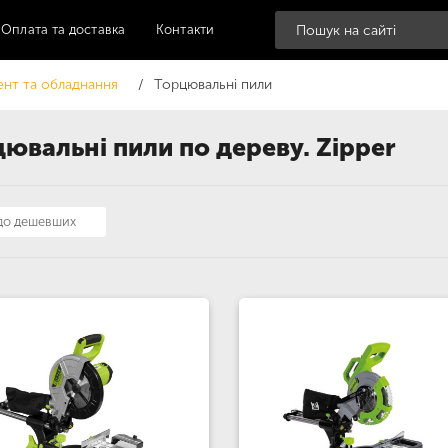
Оплата та доставка
Контакти
ент та обладнання
Торцювальні пили
ювальні пили по дереву. Zipper
 до дешевших