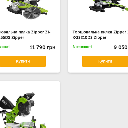
ювальна пилка Zipper ZI-
Торцювальна пилка Zipper 
55DS Zipper
KGS210DS Zipper
11 790 грн
9 050
вності
В наявності
Купити
Купити