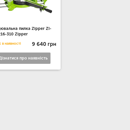
ювальна пилка Zipper ZI-
16-310 Zipper
9 640 грн
 в наявності
Дізнатися про наявність