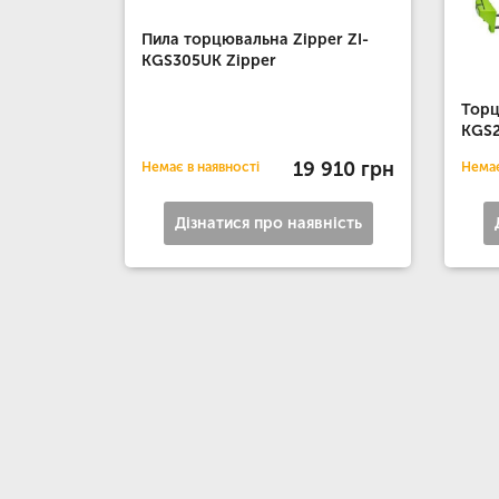
Пила торцювальна Zipper ZI-
KGS305UK Zipper
Торц
KGS2
19 910 грн
Немає в наявності
Немає
Дізнатися про наявність