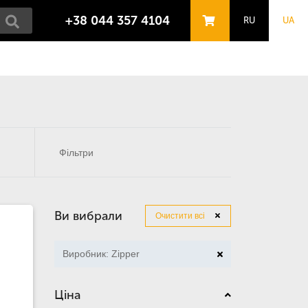
+38 044 357 4104
RU
UA
Фільтри
Ви вибрали
Очистити всі
Виробник: Zipper
Ціна