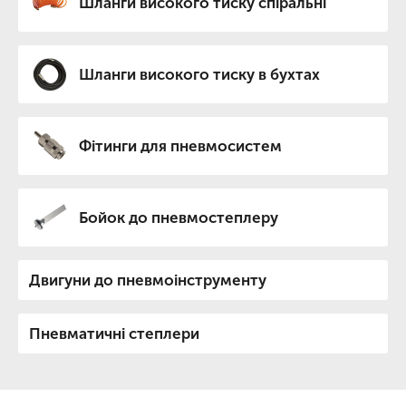
Шланги високого тиску спіральні
Шланги високого тиску в бухтах
Фітинги для пневмосистем
Бойок до пневмостеплеру
Двигуни до пневмоінструменту
Пневматичні степлери