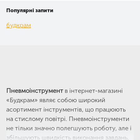
Популярні запити
будкрам
Пневмоінструмент
в інтернет-магазині
«Будкрам» являє собою широкий
асортимент інструментів, що працюють
на стислому повітрі. Пневмоінструменти
не тільки значно полегшують роботу, але і
збільшують швидкість виконання завдань,