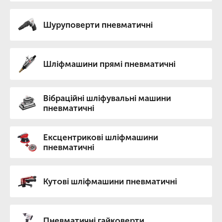
Шуруповерти пневматичні
Шліфмашини прямі пневматичні
Вібраційні шліфувальні машини
пневматичні
Ексцентрикові шліфмашини
пневматичні
Кутові шліфмашини пневматичні
Пневматичні гайковерти