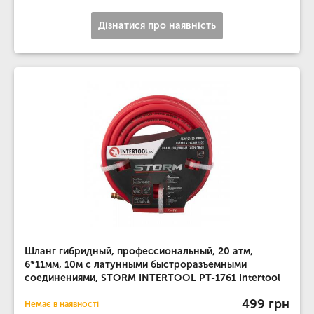
Дізнатися про наявність
Шланг гибридный, профессиональный, 20 атм,
6*11мм, 10м с латунными быстроразъемными
соединениями, STORM INTERTOOL PT-1761 Intertool
499 грн
Немає в наявності