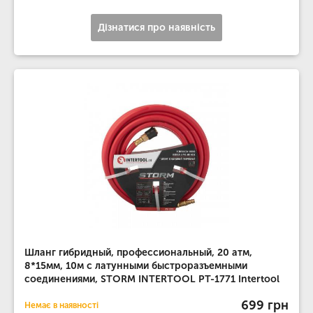
Дізнатися про наявність
Шланг гибридный, профессиональный, 20 атм,
8*15мм, 10м с латунными быстроразъемными
соединениями, STORM INTERTOOL PT-1771 Intertool
699 грн
Немає в наявності