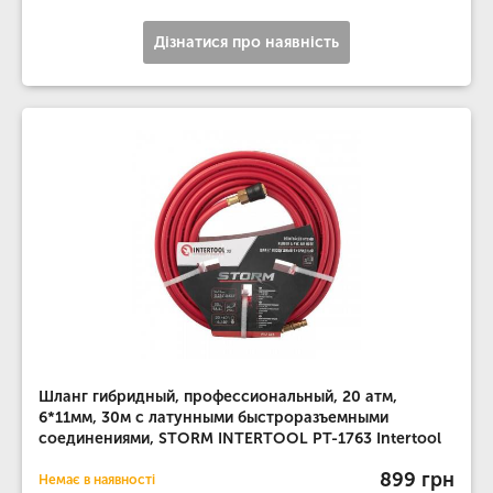
Дізнатися про наявність
Шланг гибридный, профессиональный, 20 атм,
6*11мм, 30м с латунными быстроразъемными
соединениями, STORM INTERTOOL PT-1763 Intertool
899 грн
Немає в наявності