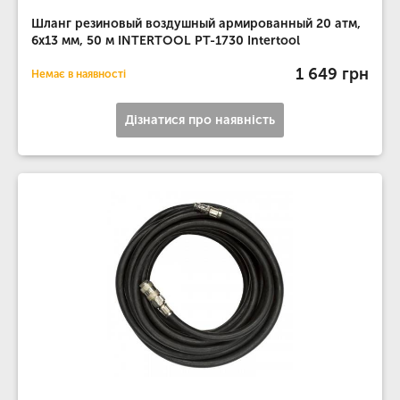
Шланг резиновый воздушный армированный 20 атм,
6x13 мм, 50 м INTERTOOL PT-1730 Intertool
1 649 грн
Немає в наявності
Дізнатися про наявність