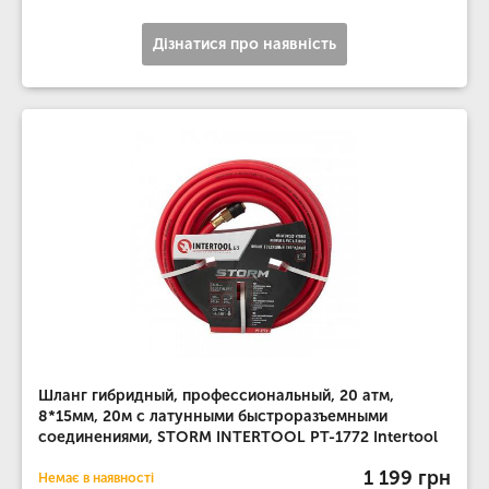
Дізнатися про наявність
Шланг гибридный, профессиональный, 20 атм,
8*15мм, 20м с латунными быстроразъемными
соединениями, STORM INTERTOOL PT-1772 Intertool
1 199 грн
Немає в наявності