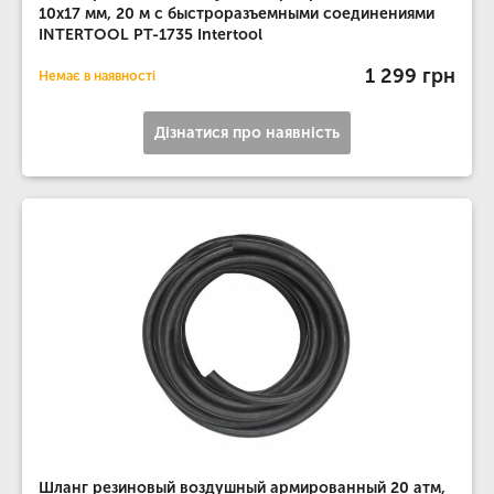
10x17 мм, 20 м с быстроразъемными соединениями
INTERTOOL PT-1735 Intertool
1 299 грн
Немає в наявності
Дізнатися про наявність
Шланг резиновый воздушный армированный 20 атм,