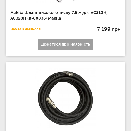
Makita Шланг високого тиску 7,5 м для AC310H,
AC320H (B-80036) Makita
7 199 грн
Немає в наявності
Дізнатися про наявність