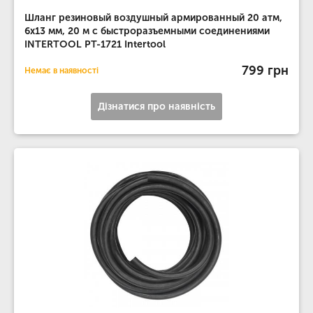
Шланг резиновый воздушный армированный 20 атм,
6x13 мм, 20 м с быстроразъемными соединениями
INTERTOOL PT-1721 Intertool
799 грн
Немає в наявності
Дізнатися про наявність