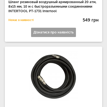
Шланг резиновый воздушный армированный 20 атм,
8x15 мм, 10 м с быстроразъемными соединениями
INTERTOOL PT-1731 Intertool
549 грн
Немає в наявності
Дізнатися про наявність