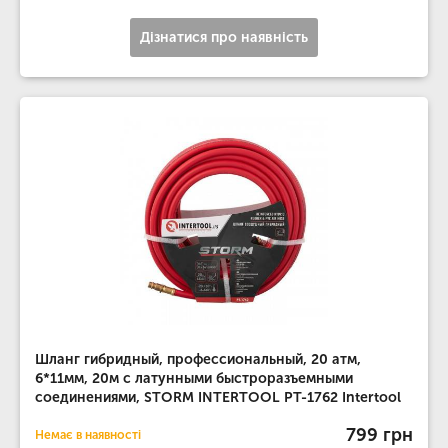
Дізнатися про наявність
Шланг гибридный, профессиональный, 20 атм,
6*11мм, 20м с латунными быстроразъемными
соединениями, STORM INTERTOOL PT-1762 Intertool
799 грн
Немає в наявності