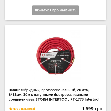
Дізнатися про наявність
Шланг гибридный, профессиональный, 20 атм,
8*15мм, 30м с латунными быстроразъемными
соединениями, STORM INTERTOOL PT-1773 Intertool
1 599 грн
Немає в наявності