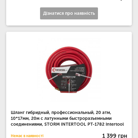
Дізнатися про наявність
Шланг гибридный, профессиональный, 20 атм,
10*17мм, 20м с латунными быстроразъемными
соединениями, STORM INTERTOOL PT-1782 Intertool
1 399 грн
Немає в наявності