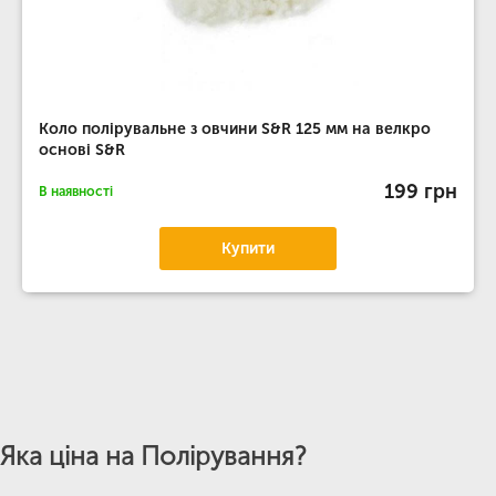
Коло полірувальне з овчини S&R 125 мм на велкро
основі S&R
199 грн
В наявності
Купити
Яка ціна на Полірування?