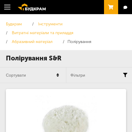
Будкрам
Інструменти
Витратні матеріали та приладдя
Абразивний матеріал
Полірування
Полірування S&R
Сортувати
Фільтри