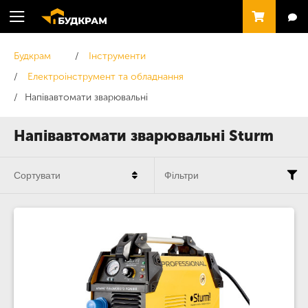
Будкрам
Інструменти
Електроінструмент та обладнання
Напівавтомати зварювальні
Напівавтомати зварювальні Sturm
Сортувати
Фільтри