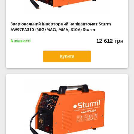
Зварювальний інверторний напівавтомат Sturm
AW97PA310 (MIG/MAG, MMA, 310А) Sturm
12 612 грн
В наявності
Купити