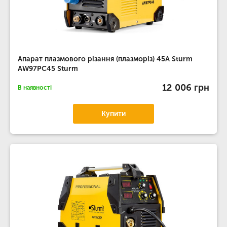
Апарат плазмового різання (плазморіз) 45A Sturm
AW97PC45 Sturm
12 006 грн
В наявності
Купити