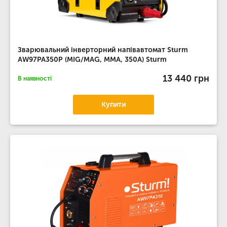
Зварювальний інверторний напівавтомат Sturm
AW97PA350P (MIG/MAG, MMA, 350А) Sturm
13 440 грн
В наявності
Купити