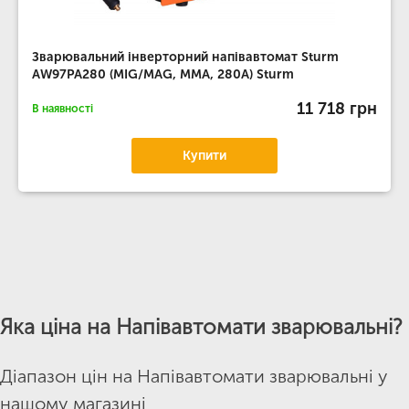
Зварювальний інверторний напівавтомат Sturm
AW97PA280 (MIG/MAG, MMA, 280А) Sturm
11 718 грн
В наявності
Купити
Яка ціна на Напівавтомати зварювальні?
Діапазон цін на Напівавтомати зварювальні у
нашому магазині