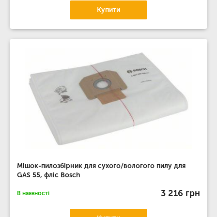
Купити
Мішок-пилозбірник для сухого/вологого пилу для
GAS 55, фліс Bosch
3 216 грн
В наявності