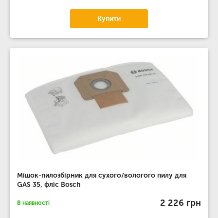
Купити
Мішок-пилозбірник для сухого/вологого пилу для
GAS 35, фліс Bosch
2 226 грн
В наявності