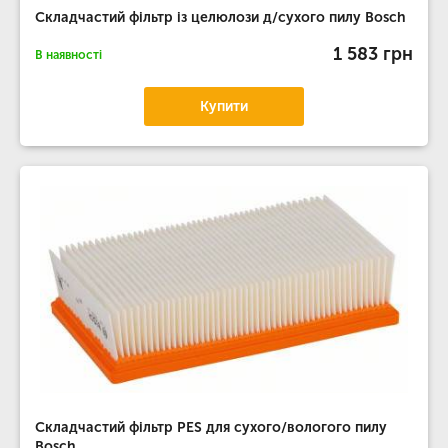
Складчастий фільтр із целюлози д/сухого пилу Bosch
1 583 грн
В наявності
Купити
Складчастий фільтр PES для сухого/вологого пилу
Bosch