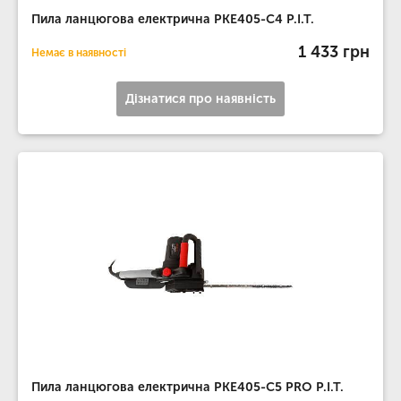
Пила ланцюгова електрична PKE405-C4 P.I.T.
1 433 грн
Немає в наявності
Дізнатися про наявність
Пила ланцюгова електрична PKE405-C5 PRO P.I.T.