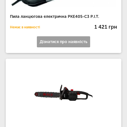
Пила ланцюгова електрична PKE405-C3 P.I.T.
1 421 грн
Немає в наявності
Дізнатися про наявність