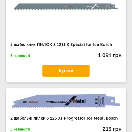
5 шабельних ПИЛОК S 1211 K Special for Ice Bosch
1 091 грн
В наявності
Купити
2 шабельні пилки S 123 XF Progressor for Metal Bosch
213 грн
В наявності