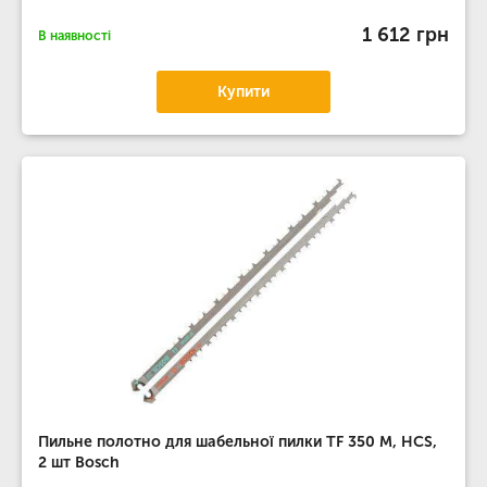
1 612 грн
В наявності
Купити
Пильне полотно для шабельної пилки TF 350 M, HCS,
2 шт Bosch