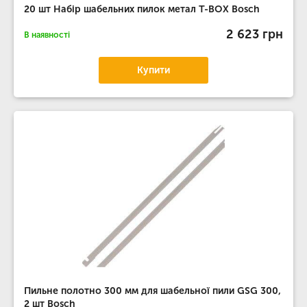
20 шт Набір шабельних пилок метал T-BOX Bosch
2 623 грн
В наявності
Купити
Пильне полотно 300 мм для шабельної пили GSG 300,
2 шт Bosch