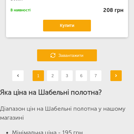
208 грн
В наявності
Купити
Завантажити
1
2
3
6
7
Яка ціна на Шабельні полотна?
Діапазон цін на Шабельні полотна у нашому
магазині
Мінімальна ціна - 195 грн