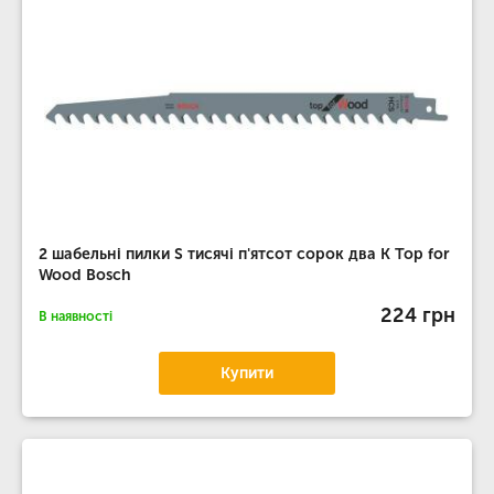
2 шабельні пилки S тисячі п'ятсот сорок два K Top for
Wood Bosch
224 грн
В наявності
Купити