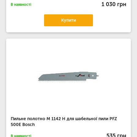
1 030 грн
В наявності
Купити
Пильне полотно M 1142 H для шабельної пили PFZ
500E Bosch
535 грн
В наявності