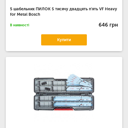
5 шабельних ПИЛОК S тисячу двадцять п'ять VF Heavy
for Metal Bosch
646 грн
В наявності
Купити