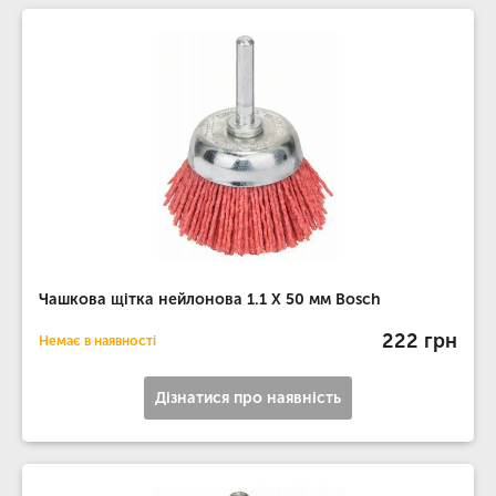
Чашкова щітка нейлонова 1.1 Х 50 мм Bosch
222 грн
Немає в наявності
Дізнатися про наявність