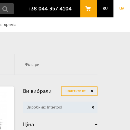
+38 044 357 4104
RU
UA
я дрилів
Фільтри
Ви вибрали
Очистити всі
Виробник: Intertool
Ціна