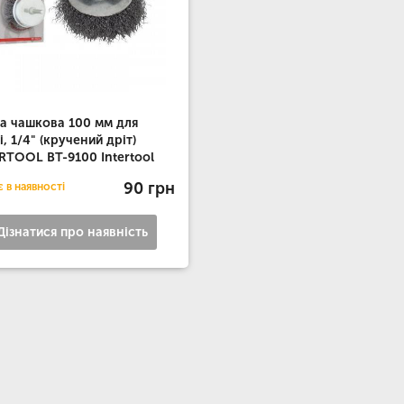
а чашкова 100 мм для
і, 1/4" (кручений дріт)
RTOOL BT-9100 Intertool
90 грн
 в наявності
Дізнатися про наявність