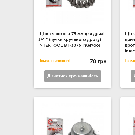
Щітка чашкова 75 мм для дрилі,
Щітк
1/4 " (пучки крученого дроту)
дрил
INTERTOOL BT-3075 Intertool
дрот
Inter
70 грн
Немає в наявності
Немає
Дізнатися про наявність