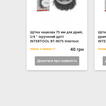
Щітка чашкова 75 мм для дрилі,
Щітк
1/4 " (кручений дріт)
дрил
INTERTOOL BT-9075 Intertool
INTE
40 грн
Немає в наявності
Немає
Дізнатися про наявність