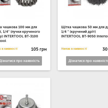
а чашкова 100 мм для
Щітка чашкова 50 мм для д
і, 1/4" (пучки крученого
1/4 " (кручений дріт)
у) INTERTOOL BT-3100
INTERTOOL BT-9050 Interto
tool
105 грн
30
 в наявності
Немає в наявності
Дізнатися про наявність
Дізнатися про наявніст