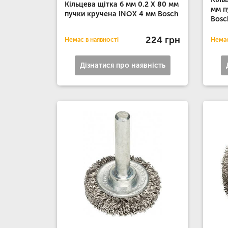
Кільцева щітка 6 мм 0.2 X 80 мм
мм п
пучки кручена INOX 4 мм Bosch
Bosc
224 грн
Немає в наявності
Немає
Дізнатися про наявність