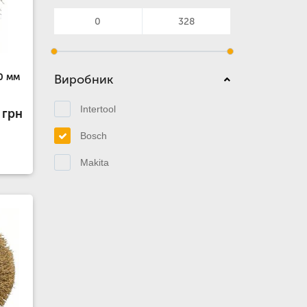
0 мм
Виробник
Intertool
 грн
Bosch
Makita