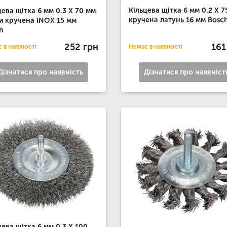
Кільцева щітка 6 мм 0.2 X 7
цева щітка 6 мм 0.3 X 70 мм
кручена латунь 16 мм Bosc
и кручена INOX 15 мм
h
252 грн
161
 в наявності
Немає в наявності
Дізнатися про наявність
Дізнатися про наявніст
цева щітка 6 мм 0.3 X 100