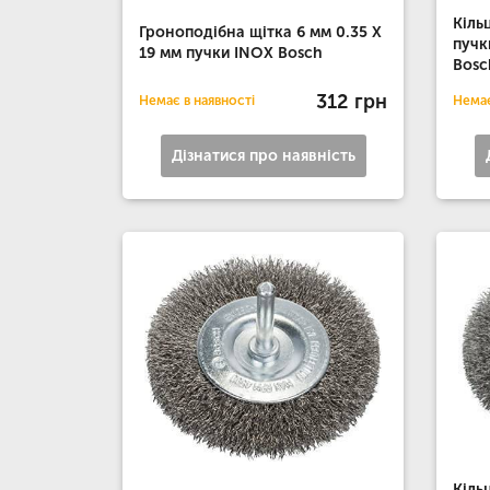
Кіль
Гроноподібна щітка 6 мм 0.35 X
пучк
19 мм пучки INOX Bosch
Bosc
312 грн
Немає в наявності
Немає
Дізнатися про наявність
Кіль