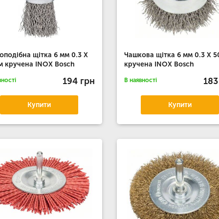
оподібна щітка 6 мм 0.3 X
Чашкова щітка 6 мм 0.3 Х 5
м кручена INOX Bosch
кручена INOX Bosch
194 грн
183
вності
В наявності
Купити
Купити