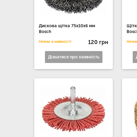
Дискова щітка 75х10x6 мм
Щітк
Bosch
Bosc
120 грн
Немає в наявності
Немає
Дізнатися про наявність