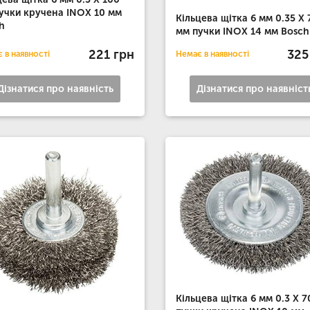
учки кручена INOX 10 мм
Кільцева щітка 6 мм 0.35 X 
h
мм пучки INOX 14 мм Bosch
221 грн
325
 в наявності
Немає в наявності
Дізнатися про наявність
Дізнатися про наявніст
Кільцева щітка 6 мм 0.3 X 