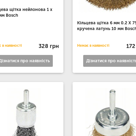
цева щітка нейлонова 1 х
мм Bosch
Кільцева щітка 6 мм 0.2 X 7
кручена латунь 10 мм Bosc
328 грн
172
 в наявності
Немає в наявності
Дізнатися про наявність
Дізнатися про наявніст