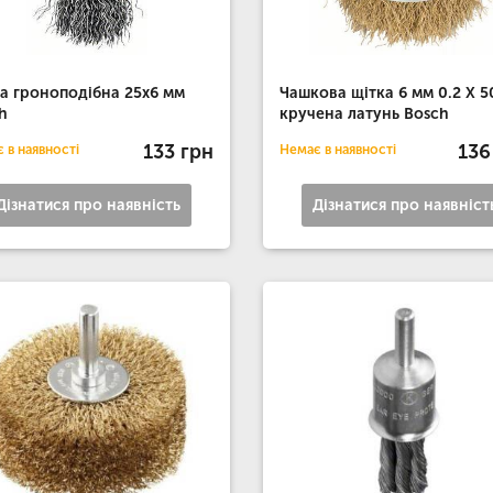
а гроноподібна 25x6 мм
Чашкова щітка 6 мм 0.2 X 5
h
кручена латунь Bosch
133 грн
136
 в наявності
Немає в наявності
Дізнатися про наявність
Дізнатися про наявніст