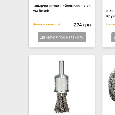
Кільцева щітка нейлонова 1 х 75
мм Bosch
Кіль
круч
274 грн
Немає в наявності
Немає
Дізнатися про наявність