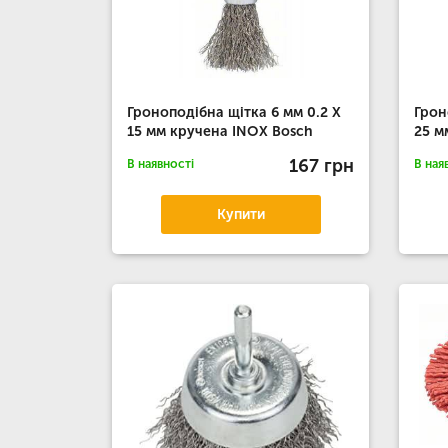
Гроноподібна щітка 6 мм 0.2 X
Грон
15 мм кручена INOX Bosch
25 м
167 грн
В наявності
В ная
Купити