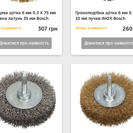
цева щітка 6 мм 0.2 X 75 мм
Гроноподібна щітка 6 мм 0.
ена латунь 35 мм Bosch
10 мм пучки INOX Bosch
307 грн
260
 в наявності
Немає в наявності
Дізнатися про наявність
Дізнатися про наявніст