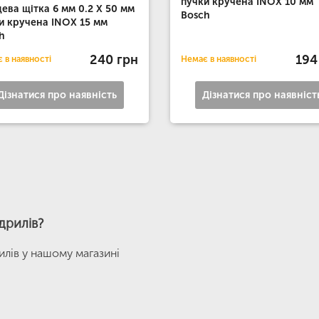
пучки кручена INOX 10 мм
цева щітка 6 мм 0.2 X 50 мм
Bosch
и кручена INOX 15 мм
h
240 грн
194
 в наявності
Немає в наявності
Дізнатися про наявність
Дізнатися про наявніст
 дрилів?
рилів у нашому магазині