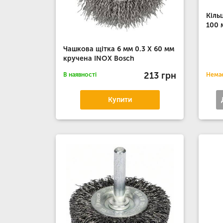
Кіль
100 
Чашкова щітка 6 мм 0.3 Х 60 мм
кручена INOX Bosch
213 грн
В наявності
Немає
Купити