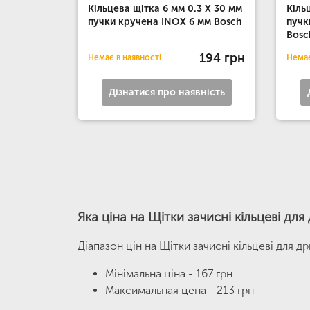
Кільцева щітка 6 мм 0.3 X 30 мм
Кіль
пучки кручена INOX 6 мм Bosch
пучк
Bosc
194 грн
Немає в наявності
Немає
Дізнатися про наявність
Яка ціна на Щітки зачисні кільцеві для
Діапазон цін на Щітки зачисні кільцеві для д
Мінімальна ціна - 167 грн
Максимальная цена - 213 грн